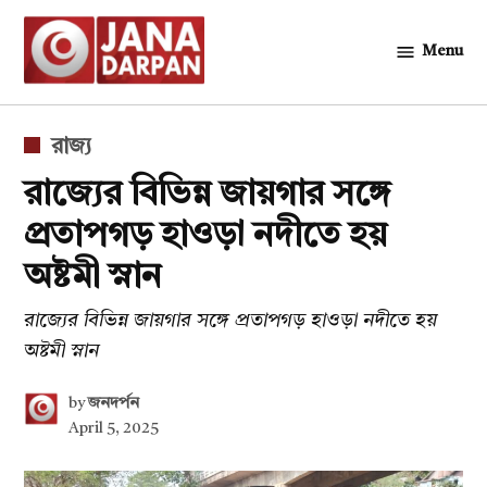
Skip
to
Menu
জনদর্পন
content
POSTED
রাজ্য
IN
রাজ্যের বিভিন্ন জায়গার সঙ্গে
প্রতাপগড় হাওড়া নদীতে হয়
অষ্টমী স্নান
রাজ্যের বিভিন্ন জায়গার সঙ্গে প্রতাপগড় হাওড়া নদীতে হয়
অষ্টমী স্নান
by
জনদর্পন
April 5, 2025