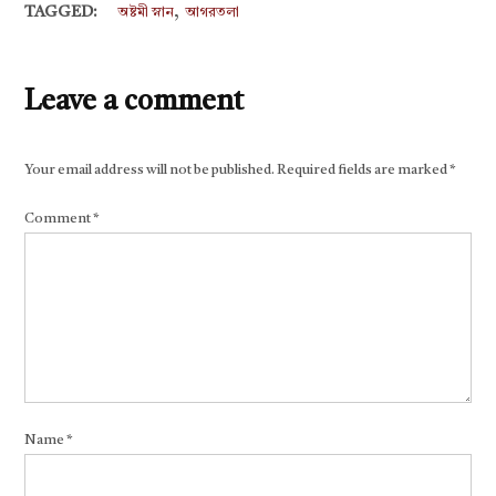
,
TAGGED:
অষ্টমী স্নান
আগরতলা
Leave a comment
Your email address will not be published.
Required fields are marked
*
Comment
*
Name
*