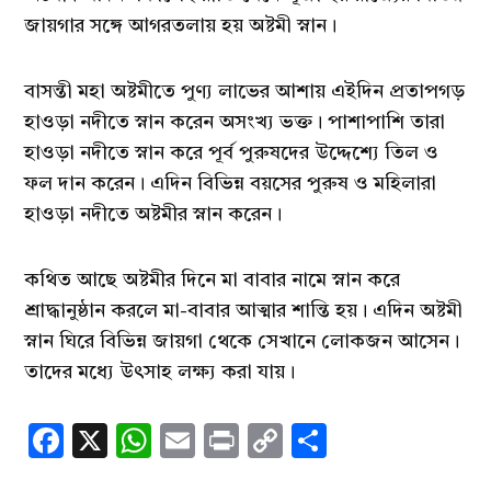
জায়গার সঙ্গে আগরতলায় হয় অষ্টমী স্নান।
বাসন্তী মহা অষ্টমীতে পুণ্য লাভের আশায় এইদিন প্রতাপগড়
হাওড়া নদীতে স্নান করেন অসংখ্য ভক্ত। পাশাপাশি তারা
হাওড়া নদীতে স্নান করে পূর্ব পুরুষদের উদ্দেশ্যে তিল ও
ফল দান করেন। এদিন বিভিন্ন বয়সের পুরুষ ও মহিলারা
হাওড়া নদীতে অষ্টমীর স্নান করেন।
কথিত আছে অষ্টমীর দিনে মা বাবার নামে স্নান করে
শ্রাদ্ধানুষ্ঠান করলে মা-বাবার আত্মার শান্তি হয়। এদিন অষ্টমী
স্নান ঘিরে বিভিন্ন জায়গা থেকে সেখানে লোকজন আসেন।
তাদের মধ্যে উৎসাহ লক্ষ্য করা যায়।
Facebook
X
WhatsApp
Email
Print
Copy
Share
Link