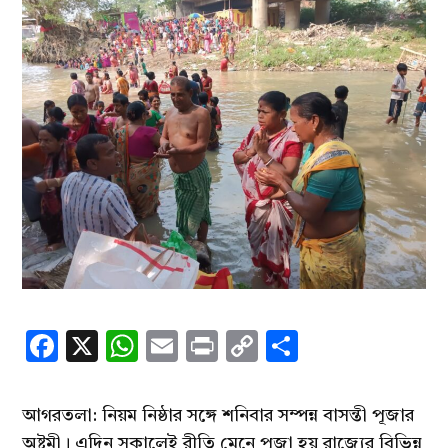
Facebook
X
WhatsApp
Email
Print
Copy
Share
Link
আগরতলা: নিয়ম নিষ্ঠার সঙ্গে শনিবার সম্পন্ন বাসন্তী পূজার
অষ্টমী। এদিন সকালেই রীতি মেনে পূজা হয় রাজ্যের বিভিন্ন