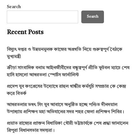
Search
Search
Recent Posts
বিদ্যুৎ দপ্তর ও উন্নয়নমূলক কাজের অগ্রগতি নিয়ে গুরুত্বপূর্ণ বৈঠকে
মুখ্যমন্ত্রী
ক্রীড়া সাংবাদিক বনাম আইনজীবীদের বন্ধুত্বপূর্ণ প্রীতি ফুটবল ম্যাচে শেষ
হাসি হাসলো আগরতলা স্পোর্টস জার্নালিস্ট
প্রদেশ যুব কংগ্রেসের উদ্যোগে রাহুল গান্ধীর কর্মসূচি সম্প্রচার কে কেন্দ্র
করে বিতর্ক
আগরতলার ভগৎ সিং যুব আবাসে অনুষ্ঠিত হচ্ছে পণ্ডিত দীনদয়াল
উপাধ্যায় প্রশিক্ষণ মহা অভিযানের সদর শহর জেলা প্রশিক্ষণ শিবির।
প্রয়াত রাজ্যের প্রাক্তন বিধায়িকা গৌরী ভট্টাচার্যকে শেষ শ্রদ্ধা জানালেন
ত্রিপুরা বিধানসভার সদস্যরা।