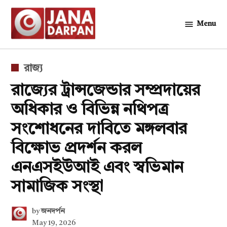
Skip
to
Menu
জনদর্পন
content
POSTED
রাজ্য
IN
রাজ্যের ট্রান্সজেন্ডার সম্প্রদায়ের
অধিকার ও বিভিন্ন নথিপত্র
সংশোধনের দাবিতে মঙ্গলবার
বিক্ষোভ প্রদর্শন করল
এনএসইউআই এবং স্বভিমান
সামাজিক সংস্থা
by
জনদর্পন
May 19, 2026