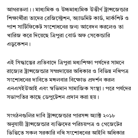
আগরতলা।। মাধ্যমিক ও উচ্চমাধ্যমিক উত্তীর্ণ ট্রান্সজেন্ডার
শিক্ষার্থীরা তাদের রেজিস্ট্রেশন, অ্যাডমিট কার্ড, মার্কশিট ও
পাশ সার্টিফিকেট সংশোধনের জন্য আবেদন করলেও তা
খারিজ করে দিয়েছে ত্রিপুরা বোর্ড অফ সেকেন্ডারি
এডুকেশন।
এই সিদ্ধান্তের প্রতিবাদে ত্রিপুরা মধ্যশিক্ষা পর্ষদের সামনে
রাজ্যের ট্রান্সজেন্ডার সম্প্রদায়ের অধিকার ও বিভিন্ন নথিপত্র
সংশোধনের দাবিতে মঙ্গলবার বিক্ষোভ প্রদর্শন করল
এনএসইউআই এবং স্বভিমান সামাজিক সংস্থা। পরে পর্ষদের
সভাপতির কাছে ডেপুটেশন প্রদান করা হয়।
সংগঠনগুলির দাবি ট্রান্সজেন্ডার পারসন্স অ্যাক্ট ২০১৮
অনুযায়ী ট্রান্সজেন্ডার ব্যক্তিদের পরিচয়পত্র ও গেজেটের
ভিত্তিতে সকল সরকারি নথি সংশোধনের আইনি অধিকার