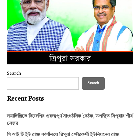
Search
Search
Recent Posts
নয়াদিল্লিতে বিজেপির গুরুত্বপূর্ণ সাংগঠনিক বৈঠক, উপস্থিত ত্রিপুরার শীর্ষ
নেতৃত্ব
সি আই টি ইউ রাজ্য কার্যালয়ে ত্রিপুরা ক্ষৌরকর্মী ইউনিয়নের রাজ্য