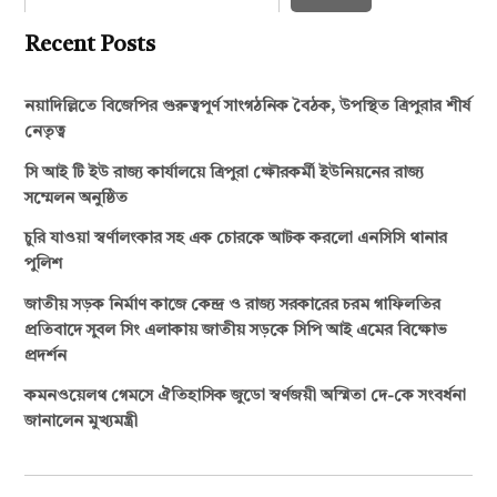
Recent Posts
নয়াদিল্লিতে বিজেপির গুরুত্বপূর্ণ সাংগঠনিক বৈঠক, উপস্থিত ত্রিপুরার শীর্ষ
নেতৃত্ব
সি আই টি ইউ রাজ্য কার্যালয়ে ত্রিপুরা ক্ষৌরকর্মী ইউনিয়নের রাজ্য
সম্মেলন অনুষ্ঠিত
চুরি যাওয়া স্বর্ণালংকার সহ এক চোরকে আটক করলো এনসিসি থানার
পুলিশ
জাতীয় সড়ক নির্মাণ কাজে কেন্দ্র ও রাজ্য সরকারের চরম গাফিলতির
প্রতিবাদে সুবল সিং এলাকায় জাতীয় সড়কে সিপি আই এমের বিক্ষোভ
প্রদর্শন
কমনওয়েলথ গেমসে ঐতিহাসিক জুডো স্বর্ণজয়ী অস্মিতা দে-কে সংবর্ধনা
জানালেন মুখ্যমন্ত্রী