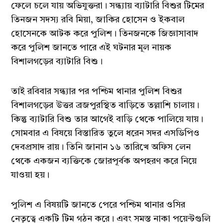
ফেলে চলে যায় অভিযুক্তরা। সন্ধ্যায় ব্যাটারি বিশুর টিমের
তিনজন সদস্য রবি মিয়া, জাকির হোসেন ও ইকবাল
হোসেনকে আটক করে পুলিশ। তিনজনকে জিজ্ঞাসাবাদ
করে পুলিশ জানতে পারে এই ঘটনার মূল নায়ক
বিশালগড়ের ব্যাটারি বিশু।
তাই রবিবার সন্ধ্যার পর পশ্চিম থানার পুলিশ বিশুর
বিশালগড়ের উত্তর ব্রজপুরস্থিত বাড়িতে তল্লাশি চালায়।
কিন্তু ব্যাটারি বিশু তার আগেই বাড়ি থেকে পালিয়ে যায়।
সোমবার এ বিষয়ে বিস্তারিত তুলে ধরেন সদর এসডিপিও
দেবপ্রসাদ রায়। তিনি জানান ১৬ তারিখে অফিস লেন
থেকে একজন ব্যক্তিকে জোরপূর্বক অপহরণ করে নিয়ে
যাওয়া হয়।
পুলিশ এ বিষয়টি জানতে পেরে পশ্চিম থানার ওসির
নেতৃত্বে একটি টিম গঠন করে। এবং সমস্ত নাকা পয়েন্টগুলি