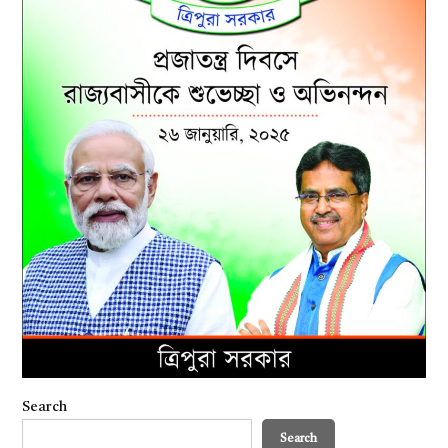
Search
Search