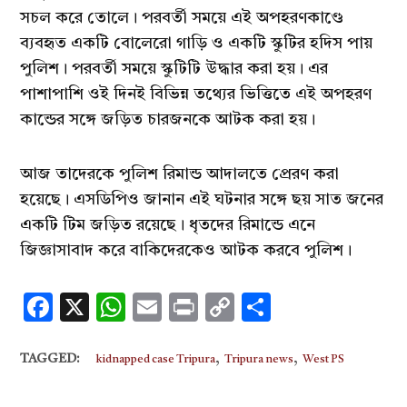
সচল করে তোলে। পরবর্তী সময়ে এই অপহরণকাণ্ডে
ব্যবহৃত একটি বোলেরো গাড়ি ও একটি স্কুটির হদিস পায়
পুলিশ। পরবর্তী সময়ে স্কুটিটি উদ্ধার করা হয়। এর
পাশাপাশি ওই দিনই বিভিন্ন তথ্যের ভিত্তিতে এই অপহরণ
কান্ডের সঙ্গে জড়িত চারজনকে আটক করা হয়।
আজ তাদেরকে পুলিশ রিমান্ড আদালতে প্রেরণ করা
হয়েছে। এসডিপিও জানান এই ঘটনার সঙ্গে ছয় সাত জনের
একটি টিম জড়িত রয়েছে। ধৃতদের রিমান্ডে এনে
জিজ্ঞাসাবাদ করে বাকিদেরকেও আটক করবে পুলিশ।
Facebook
X
WhatsApp
Email
Print
Copy
Share
Link
,
,
TAGGED:
kidnapped case Tripura
Tripura news
West PS