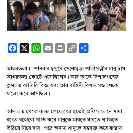
Facebook
X
WhatsApp
Email
Print
Copy
Share
Link
আগরতলা।। শনিবার দুপুরে সোনামুড়া শান্তিপল্লীর ধানু দাস
আগরতলা কোর্টে এসেছিলেন। আর তাকে বিশালগড়ের
কুখ্যাত ব্যাটারি বিশু এবং তার বাহিনী বিশালগড় থেকে
ফলো করে আসছিল।
আদালত থেকে কাজ শেষে বের হতেই অফিস লেনে সাদা
রঙের বলেরো গাড়ি করে ধানুকে মারতে মারতে গাড়িতে
উঠিয়ে নিয়ে যায়। পরে অন্যত্র ধানুকে রক্তাক্ত করে রাস্তায়