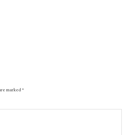
 are marked
*