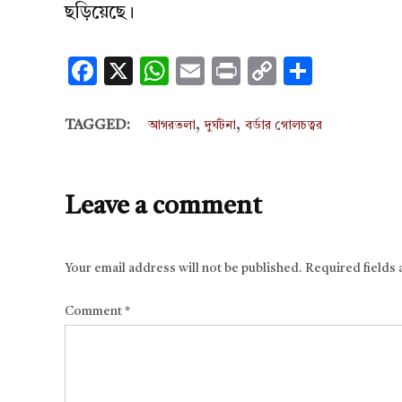
ছড়িয়েছে।
Facebook
X
WhatsApp
Email
Print
Copy
Share
Link
,
,
TAGGED:
আগরতলা
দুর্ঘটনা
বর্ডার গোলচত্বর
Leave a comment
Your email address will not be published.
Required fields
Comment
*