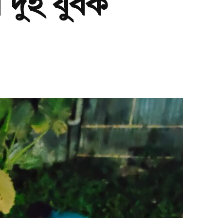
 দুই যুবক