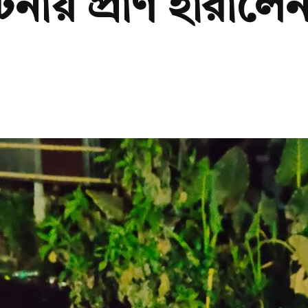
টনায় প্রাণ হারালেন