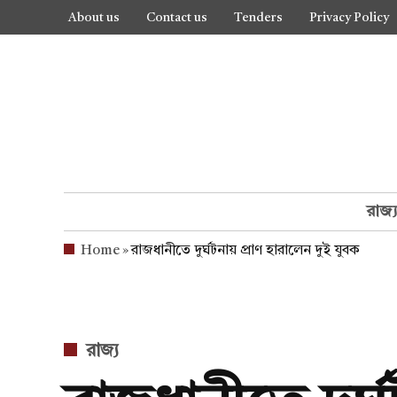
Skip
About us
Contact us
Tenders
Privacy Policy
to
content
রাজ্
Home
»
রাজধানীতে দুর্ঘটনায় প্রাণ হারালেন দুই যুবক
POSTED
রাজ্য
IN