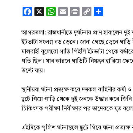
Facebook
X
WhatsApp
Email
Print
Copy
Share
Link
আগরতলা: রাজধানীতে দুর্ঘটনায় প্রাণ হারালেন দুই
ইটভাটা সংলগ্ন বড় ড্রেনে। জানা গেছে ড্রেনে গাড়ি
মালবাহী বুলেরো গাড়ি পিইসি ইটভাটা থেকে বর্ডার
গতি ছিল। যার কারনে গাড়িটি নিয়ন্ত্রন হারিয়ে ফে
উল্টে যায়।
স্থানীয়রা ঘটনা প্রত্যক্ষ করে দমকল বাহিনীর কর্ম
ছুটে গিয়ে গাড়ি থেকে দুই জনকে উদ্ধার করে জিবি
চিকিৎসক পরীক্ষা নিরীক্ষার পর তাদেরকে মৃত ব
এইদিকে পুলিশ ঘটনাস্থলে ছুটে গিয়ে ঘটনা প্রত্যক্