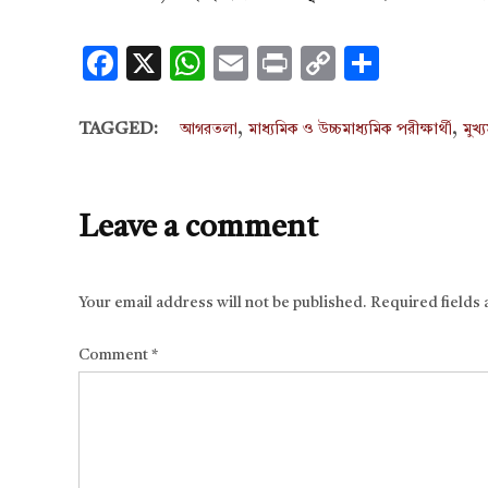
Facebook
X
WhatsApp
Email
Print
Copy
Share
Link
,
,
TAGGED:
আগরতলা
মাধ্যমিক ও উচ্চমাধ্যমিক পরীক্ষার্থী
মুখ্
Leave a comment
Your email address will not be published.
Required fields
Comment
*