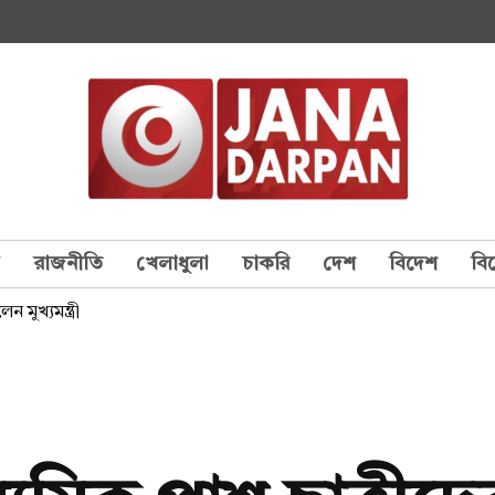
য
রাজনীতি
খেলাধুলা
চাকরি
দেশ
বিদেশ
বি
ন মুখ্যমন্ত্রী