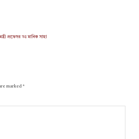
যমন্ত্রী প্রফেসর ডঃ মানিক সাহা
 are marked
*