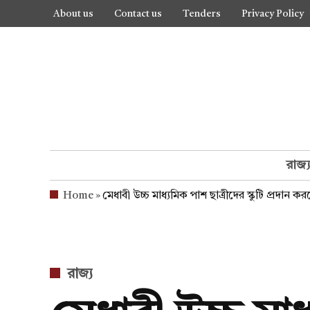
Skip
About us
Contact us
Tenders
Privacy Policy
to
content
রাজ্
Home
»
মেধাবী উচ্চ মাধ্যমিক পাশ ছাত্রীদের স্কুটি প্রদান করলে
POSTED
রাজ্য
IN