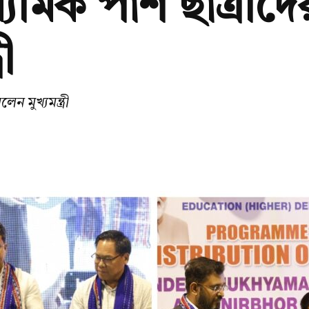
যমিক পাশ ছাত্রীদের 
ী
েন মুখ্যমন্ত্রী