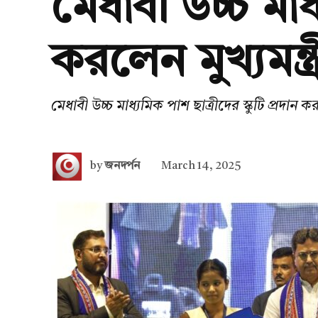
মেধাবী উচ্চ মাধ্
করলেন মুখ্যমন্ত্র
মেধাবী উচ্চ মাধ্যমিক পাশ ছাত্রীদের স্কুটি প্রদান করল
by
জনদর্পন
March 14, 2025