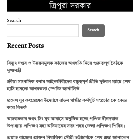
Search
Search
Recent Posts
বিদ্যুৎ দপ্তর ও উন্নয়নমূলক কাজের অগ্রগতি নিয়ে গুরুত্বপূর্ণ বৈঠকে
মুখ্যমন্ত্রী
ক্রীড়া সাংবাদিক বনাম আইনজীবীদের বন্ধুত্বপূর্ণ প্রীতি ফুটবল ম্যাচে শেষ
হাসি হাসলো আগরতলা স্পোর্টস জার্নালিস্ট
প্রদেশ যুব কংগ্রেসের উদ্যোগে রাহুল গান্ধীর কর্মসূচি সম্প্রচার কে কেন্দ্র
করে বিতর্ক
আগরতলার ভগৎ সিং যুব আবাসে অনুষ্ঠিত হচ্ছে পণ্ডিত দীনদয়াল
উপাধ্যায় প্রশিক্ষণ মহা অভিযানের সদর শহর জেলা প্রশিক্ষণ শিবির।
প্রয়াত রাজ্যের প্রাক্তন বিধায়িকা গৌরী ভট্টাচার্যকে শেষ শ্রদ্ধা জানালেন