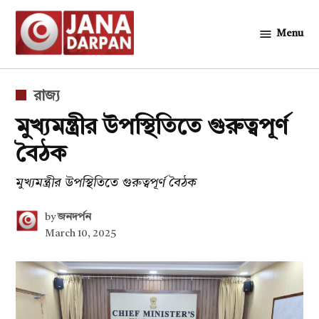
Skip
to
Menu
জনদর্পন
content
POSTED
রাজ্য
IN
মুখ্যমন্ত্রীর উপস্থিতিতে গুরুত্বপূর্ণ
বৈঠক
মুখ্যমন্ত্রীর উপস্থিতিতে গুরুত্বপূর্ণ বৈঠক
by
জনদর্পন
March 10, 2025