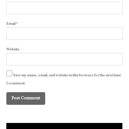
Email
*
Website
Save my name, email, and website in this browser for the next time
I comment.