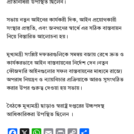
প্রতিনিধিরা উপস্থিত ছিলেন।
সভায় নতুন আইনের কার্যকরী দিক, আইন প্রয়োগকারী
সংস্থার প্রস্তুতি, এবং জনগণের স্বার্থে এর সঠিক বাস্তবায়ন
নিয়ে বিস্তারিত আলোচনা হয়।
মুখ্যমন্ত্রী সংশ্লিষ্ট দফতরগুলিকে সমন্বয় বজায় রেখে দ্রুত ও
কার্যকরভাবে আইন বাস্তবায়নের নির্দেশ দেন।নতুন
ফৌজদারি আইনগুলোর সফল বাস্তবায়নের মাধ্যমে রাজ্যে
অপরাধ নিয়ন্ত্রণ ও ন্যায়বিচার প্রক্রিয়াকে আরও সুসংগঠিত
করার উপর গুরুত্ব দেওয়া হয় সভায়।
বৈঠকে মুখ্যমন্ত্রী ছাড়াও স্বরাষ্ট্র দপ্তরের উচ্চপদস্থ
আধিকারিকরা উপস্থিত ছিলেন ।
Facebook
X
WhatsApp
Email
Print
Copy
Share