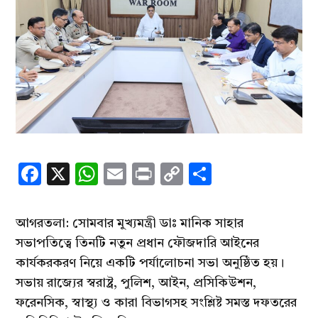
Facebook
X
WhatsApp
Email
Print
Copy
Share
Link
আগরতলা: সোমবার মুখ্যমন্ত্রী ডাঃ মানিক সাহার
সভাপতিত্বে তিনটি নতুন প্রধান ফৌজদারি আইনের
কার্যকরকরণ নিয়ে একটি পর্যালোচনা সভা অনুষ্ঠিত হয়।
সভায় রাজ্যের স্বরাষ্ট্র, পুলিশ, আইন, প্রসিকিউশন,
ফরেনসিক, স্বাস্থ্য ও কারা বিভাগসহ সংশ্লিষ্ট সমস্ত দফতরের