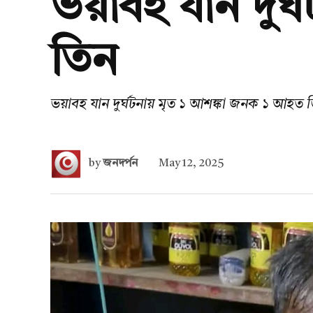
ভয়াবহ যান দুর
তিন
ভয়াবহ যান দুর্ঘটনায় মৃত ১ আশঙ্কা জনক ১ আহত 
by
জনদর্পন
May 12, 2025