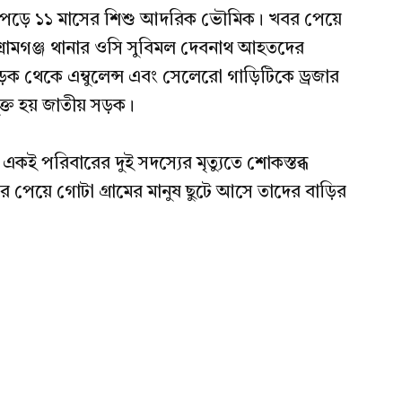
 পড়ে ১১ মাসের শিশু আদরিক ভৌমিক। খবর পেয়ে
িশ্রামগঞ্জ থানার ওসি সুবিমল দেবনাথ আহতদের
ীয় সড়ক থেকে এম্বুলেন্স এবং সেলেরো গাড়িটিকে ড্রজার
ক্ত হয় জাতীয় সড়ক।
। একই পরিবারের দুই সদস্যের মৃত্যুতে শোকস্তব্ধ
খবর পেয়ে গোটা গ্রামের মানুষ ছুটে আসে তাদের বাড়ির