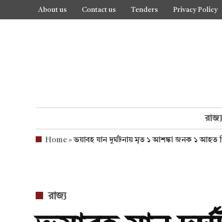
Skip
About us
Contact us
Tenders
Privacy Policy
to
content
রাজ্
Home
»
ভয়াবহ যান দুর্ঘটনায় মৃত ১ আশঙ্কা জনক ১ আহত 
POSTED
রাজ্য
IN