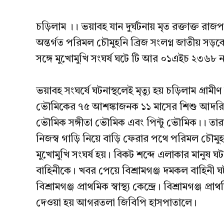
Link
চড়িলাম ।। ভয়াবহ যান দুর্ঘটনায় মৃত রক্তাক্ত রাজ
অন্তর্গত পরিমল চৌমুহনি ব্রিজ সংলগ্ন জাতীয় স
সঙ্গে মুখোমুখি সংঘর্ষ ঘটে টি আর ০১এইচ ২৩৬৮ নম্বর
ভয়াবহ সংঘর্ষে ঘটনাস্থলেই মৃত্যু হয় চড়িলাম গ্রামীণ
ভৌমিকের ৭৫ আশঙ্কাজনক ১১ মাসের শিশু আদরিক
ভৌমিক সঙ্গীতা ভৌমিক এবং পিন্টু ভৌমিক।। তার
নিজস্ব গাড়ি নিয়ে বাড়ি ফেরার পথে পরিমল চৌমুহনি
মুখোমুখি সংঘর্ষ হয়। বিকট শব্দে এলাকার মানুষ ঘ
বাহিনীকে। খবর পেয়ে বিশ্রামগঞ্জ দমকল বাহিনী ঘ
বিশ্রামগঞ্জ প্রাথমিক স্বাস্থ্য কেন্দ্রে। বিশ্রামগঞ্জ 
দেওয়া হয় আগরতলা জিবিপি হাসপাতালে।