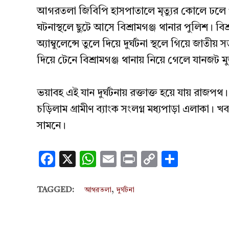
আগরতলা জিবিপি হাসপাতালে মৃত্যুর কোলে ঢলে
ঘটনাস্থলে ছুটে আসে বিশ্রামগঞ্জ থানার পুলিশ। ব
অ্যাম্বুলেন্সে তুলে দিয়ে দুর্ঘটনা স্থলে গিয়ে জাত
দিয়ে টেনে বিশ্রামগঞ্জ থানায় নিয়ে গেলে যানজট মু
ভয়াবহ এই যান দুর্ঘটনায় রক্তাক্ত হয়ে যায় রাজপথ
চড়িলাম গ্রামীণ ব্যাংক সংলগ্ন মধ্যপাড়া এলাকা। 
সামনে।
Facebook
X
WhatsApp
Email
Print
Copy
Share
Link
,
TAGGED:
আগরতলা
দুর্ঘটনা