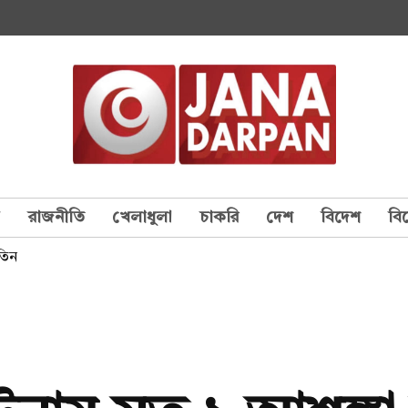
য
রাজনীতি
খেলাধুলা
চাকরি
দেশ
বিদেশ
বি
তিন