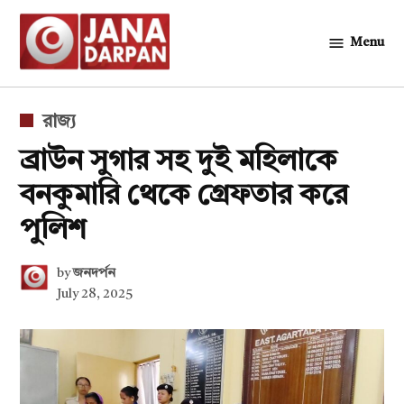
Skip
to
Menu
জনদর্পন
content
POSTED
রাজ্য
IN
ব্রাউন সুগার সহ দুই মহিলাকে
বনকুমারি থেকে গ্রেফতার করে
পুলিশ
by
জনদর্পন
July 28, 2025