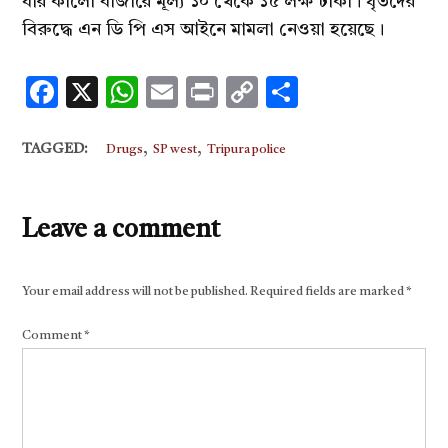
যার কালো বাজারে মূল্য ১০ থেকে ১৫ লক্ষ টাকা। ধৃতদের
বিরুদ্ধে এন ডি পি এস আইনে মামলা নেওয়া হয়েছে।
Facebook
X
WhatsApp
Email
Print
Copy
Share
Link
,
,
TAGGED:
Drugs
SP west
Tripura police
Leave a comment
Your email address will not be published.
Required fields are marked
*
Comment
*