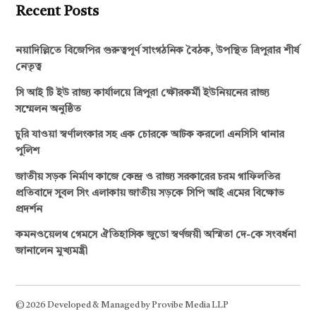
Recent Posts
নয়াদিল্লিতে বিজেপির গুরুত্বপূর্ণ সাংগঠনিক বৈঠক, উপস্থিত ত্রিপুরার শীর্ষ
নেতৃত্ব
সি আই টি ইউ রাজ্য কার্যালয়ে ত্রিপুরা ক্ষৌরকর্মী ইউনিয়নের রাজ্য
সম্মেলন অনুষ্ঠিত
চুরি যাওয়া স্বর্ণালংকার সহ এক চোরকে আটক করলো এনসিসি থানার
পুলিশ
জাতীয় সড়ক নির্মাণ কাজে কেন্দ্র ও রাজ্য সরকারের চরম গাফিলতির
প্রতিবাদে সুবল সিং এলাকায় জাতীয় সড়কে সিপি আই এমের বিক্ষোভ
প্রদর্শন
কমনওয়েলথ গেমসে ঐতিহাসিক জুডো স্বর্ণজয়ী অস্মিতা দে-কে সংবর্ধনা
জানালেন মুখ্যমন্ত্রী
© 2026 Developed & Managed by Provibe Media LLP