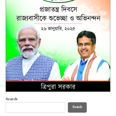
Search
Search