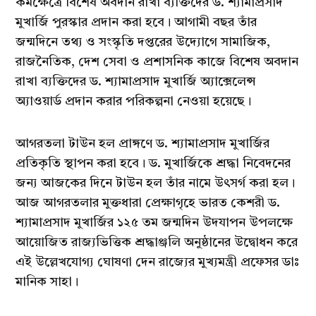
কর্মক্ষেত্রে বিশেষ অবদান রাখা ব্যক্তিদের ড. শ্যামাপ্রসাদ
মুখার্জি পুরস্কার প্রদান করা হবে। আগামী বছর তাঁর
জন্মদিনে তথ্য ও সংস্কৃতি দপ্তরের উদ্যোগে সামাজিক,
রাজনৈতিক, দেশ সেবা ও প্রশাসনিক কাজে বিশেষ অবদান
রাখা ব্যক্তিদের ড. শ্যামাপ্রসাদ মুখার্জি অ্যাক্সেলেন্স
অ্যাওয়ার্ড প্রদান করার পরিকল্পনা নেওয়া হয়েছে।
আগরতলা টাউন হল প্রাঙ্গণে ড. শ্যামাপ্রসাদ মুখার্জির
প্রতিকৃতি স্থাপন করা হবে। ড. মুখার্জিকে শ্রদ্ধা নিবেদনের
জন্য আজকের দিনে টাউন হল তাঁর নামে উৎসর্গ করা হল।
আজ আগরতলার মুক্তধারা প্রেক্ষাগৃহে ভারত কেশরী ড.
শ্যামাপ্রসাদ মুখার্জির ১২৫ তম জন্মদিন উদযাপন উপলক্ষে
আয়োজিত রাজ্যভিত্তিক শ্রদ্ধাঞ্জলি অনুষ্ঠানের উদ্বোধন করে
এই উল্লেখযোগ্য ঘোষণা দেন রাজ্যের মুখ্যমন্ত্রী প্রফেসর ডাঃ
মানিক সাহা।