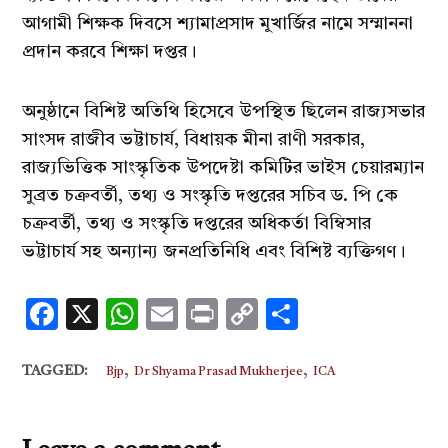
আগামী শিক্ষক দিবসে শ্যামাপ্রসাদ মুখার্জির নামে সম্মাননা
প্রদান করবে শিক্ষা দপ্তর।
অনুষ্ঠানে বিশিষ্ট অতিথি হিসেবে উপস্থিত ছিলেন রাজ্যসভার
সাংসদ রাজীব ভট্টাচার্য, বিধায়ক মীনা রাণী সরকার,
রাজ্যভিত্তিক সাংস্কৃতিক উপদেষ্টা কমিটির ভাইস চেয়ারম্যান
সুব্রত চক্রবর্তী, তথ্য ও সংস্কৃতি দপ্তরের সচিব ড. পি কে
চক্রবর্তী, তথ্য ও সংস্কৃতি দপ্তরের অধিকর্তা বিম্বিসার
ভট্টাচার্য সহ অন্যান্য জনপ্রতিনিধি এবং বিশিষ্ট ব্যক্তিগণ।
Facebook
X
WhatsApp
Email
Print
Copy
Share
Link
,
,
TAGGED:
Bjp
Dr Shyama Prasad Mukherjee
ICA