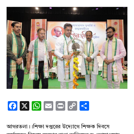
Facebook
X
WhatsApp
Email
Print
Copy
Share
Link
আগরতলা।।শিক্ষা দপ্তরের উদ্যোগে শিক্ষক দিবসে