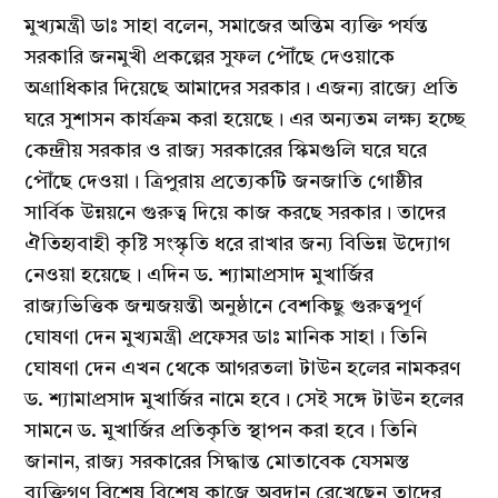
মুখ্যমন্ত্রী ডাঃ সাহা বলেন, সমাজের অন্তিম ব্যক্তি পর্যন্ত
সরকারি জনমুখী প্রকল্পের সুফল পৌঁছে দেওয়াকে
অগ্রাধিকার দিয়েছে আমাদের সরকার। এজন্য রাজ্যে প্রতি
ঘরে সুশাসন কার্যক্রম করা হয়েছে। এর অন্যতম লক্ষ্য হচ্ছে
কেন্দ্রীয় সরকার ও রাজ্য সরকারের স্কিমগুলি ঘরে ঘরে
পৌঁছে দেওয়া। ত্রিপুরায় প্রত্যেকটি জনজাতি গোষ্ঠীর
সার্বিক উন্নয়নে গুরুত্ব দিয়ে কাজ করছে সরকার। তাদের
ঐতিহ্যবাহী কৃষ্টি সংস্কৃতি ধরে রাখার জন্য বিভিন্ন উদ্যোগ
নেওয়া হয়েছে। এদিন ড. শ্যামাপ্রসাদ মুখার্জির
রাজ্যভিত্তিক জন্মজয়ন্তী অনুষ্ঠানে বেশকিছু গুরুত্বপূর্ণ
ঘোষণা দেন মুখ্যমন্ত্রী প্রফেসর ডাঃ মানিক সাহা। তিনি
ঘোষণা দেন এখন থেকে আগরতলা টাউন হলের নামকরণ
ড. শ্যামাপ্রসাদ মুখার্জির নামে হবে। সেই সঙ্গে টাউন হলের
সামনে ড. মুখার্জির প্রতিকৃতি স্থাপন করা হবে। তিনি
জানান, রাজ্য সরকারের সিদ্ধান্ত মোতাবেক যেসমস্ত
ব্যক্তিগণ বিশেষ বিশেষ কাজে অবদান রেখেছেন তাদের