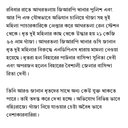
রবিবার রাতে আগরতলায় জিআরপি থানার পুলিশ এবং
আর পি এফ যৌথভাবে অভিযান চালিয়ে গাঁজা সহ দুই
মহিলা পাচারকারিকে গ্রেপ্তার করে আগরতলা রেল স্টেশন
থেকে। ধৃত দুই মহিলার কাছ থেকে উদ্ধার হয় ২১ কেজি
৬৫ গ্রাম গাঁজা। আগরতলা জিআরপি থানার ওসি জানান
ধৃত দুই মহিলার বিরুদ্ধে এনডিপিএস ধারায় মামলা নেওয়া
হয়েছে। ধৃতরা হল বিহারের পাটনার বাসিন্দা সুনিতা দেবী
এবং অপরজন হলেন বিহারের বৈশালী জেলার বাসিন্দা
রিতা দেবী।
তিনি আরও জানান ধৃতদের সাথে অন্য কেউ যুক্ত থাকতে
পারে। তাই তদন্ত করে দেখা হচ্ছে। অভিযোগ বিভিন্ন ভাবে
বহিঃরাজ্যে গাঁজা নিয়ে যাওয়ার চেষ্টা অবৈধ ভাবে
নেশাকারবারিরা।