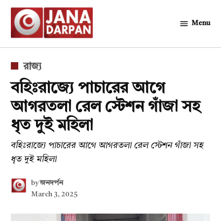
Skip
to
Menu
জনদর্পন
content
POSTED
রাজ্য
IN
বহিঃরাজ্যে পাচারের আগে
আগরতলা রেল স্টেশন গাঁজা সহ
ধৃত দুই মহিলা
বহিঃরাজ্যে পাচারের আগে আগরতলা রেল স্টেশন গাঁজা সহ
ধৃত দুই মহিলা
by
জনদর্পন
March 3, 2025