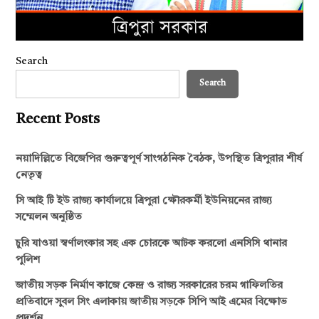
Search
Search
Recent Posts
নয়াদিল্লিতে বিজেপির গুরুত্বপূর্ণ সাংগঠনিক বৈঠক, উপস্থিত ত্রিপুরার শীর্ষ
নেতৃত্ব
সি আই টি ইউ রাজ্য কার্যালয়ে ত্রিপুরা ক্ষৌরকর্মী ইউনিয়নের রাজ্য
সম্মেলন অনুষ্ঠিত
চুরি যাওয়া স্বর্ণালংকার সহ এক চোরকে আটক করলো এনসিসি থানার
পুলিশ
জাতীয় সড়ক নির্মাণ কাজে কেন্দ্র ও রাজ্য সরকারের চরম গাফিলতির
প্রতিবাদে সুবল সিং এলাকায় জাতীয় সড়কে সিপি আই এমের বিক্ষোভ
প্রদর্শন