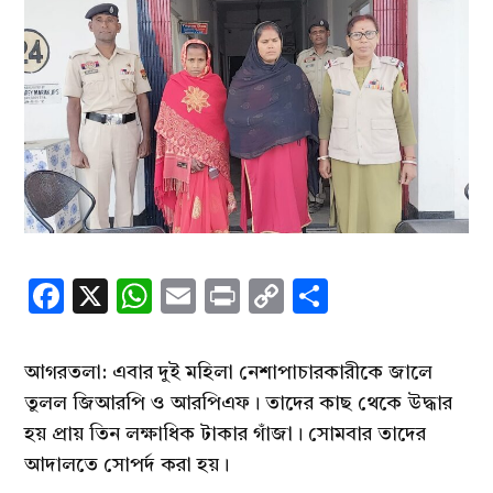
Facebook
X
WhatsApp
Email
Print
Copy
Share
Link
আগরতলা: এবার দুই মহিলা নেশাপাচারকারীকে জালে
তুলল জিআরপি ও আরপিএফ। তাদের কাছ থেকে উদ্ধার
হয় প্রায় তিন লক্ষাধিক টাকার গাঁজা। সোমবার তাদের
আদালতে সোপর্দ করা হয়।