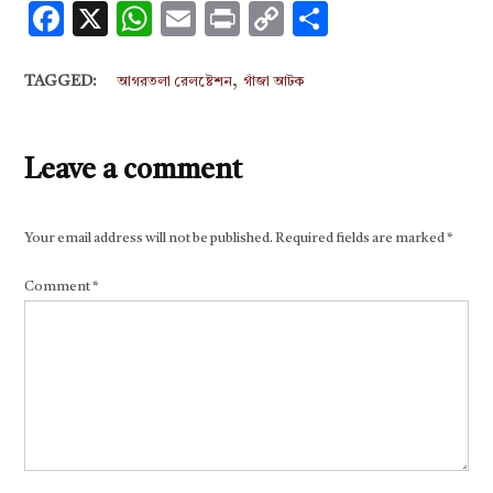
Facebook
X
WhatsApp
Email
Print
Copy
Share
Link
,
TAGGED:
আগরতলা রেলষ্টেশন
গাঁজা আটক
Leave a comment
Your email address will not be published.
Required fields are marked
*
Comment
*