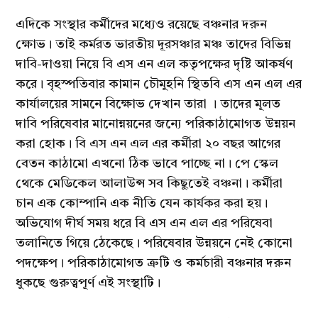
এদিকে সংস্থার কর্মীদের মধ্যেও রয়েছে বঞ্চনার দরুন
ক্ষোভ। তাই কর্মরত ভারতীয় দূরসঞ্চার মঞ্চ তাদের বিভিন্ন
দাবি-দাওয়া নিয়ে বি এস এন এল কতৃপক্ষের দৃষ্টি আকর্ষণ
করে। বৃহস্পতিবার কামান চৌমুহনি স্থিতবি এস এন এল এর
কার্যালয়ের সামনে বিক্ষোভ দেখান তারা । তাদের মূলত
দাবি পরিষেবার মানোন্নয়নের জন্যে পরিকাঠামোগত উন্নয়ন
করা হোক। বি এস এন এল এর কর্মীরা ২০ বছর আগের
বেতন কাঠামো এখনো ঠিক ভাবে পাচ্ছে না। পে স্কেল
থেকে মেডিকেল আলাউন্স সব কিছুতেই বঞ্চনা। কর্মীরা
চান এক কোম্পানি এক নীতি যেন কার্যকর করা হয়।
অভিযোগ দীর্ঘ সময় ধরে বি এস এন এল এর পরিষেবা
তলানিতে গিয়ে ঠেকেছে। পরিষেবার উন্নয়নে নেই কোনো
পদক্ষেপ। পরিকাঠামোগত ত্রুটি ও কর্মচারী বঞ্চনার দরুন
ধুকছে গুরুত্বপূর্ণ এই সংস্থাটি।