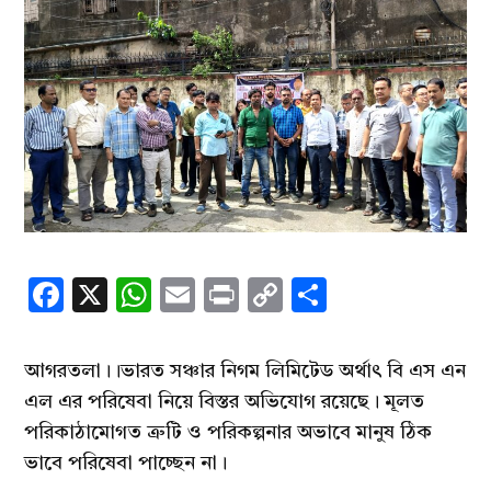
Facebook
X
WhatsApp
Email
Print
Copy
Share
Link
আগরতলা।।ভারত সঞ্চার নিগম লিমিটেড অর্থাৎ বি এস এন
এল এর পরিষেবা নিয়ে বিস্তর অভিযোগ রয়েছে। মূলত
পরিকাঠামোগত ত্রুটি ও পরিকল্পনার অভাবে মানুষ ঠিক
ভাবে পরিষেবা পাচ্ছেন না।