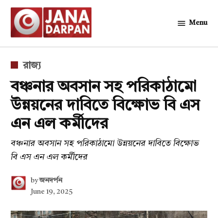
Skip
to
Menu
জনদর্পন
content
POSTED
রাজ্য
IN
বঞ্চনার অবসান সহ পরিকাঠামো
উন্নয়নের দাবিতে বিক্ষোভ বি এস
এন এল কর্মীদের
বঞ্চনার অবসান সহ পরিকাঠামো উন্নয়নের দাবিতে বিক্ষোভ
বি এস এন এল কর্মীদের
by
জনদর্পন
June 19, 2025