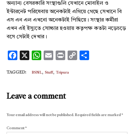
অন্যান্য বেসরকারি সংস্থাগুলি যেখানে মোবাইল ও
ইন্টারনেট পরিষেবায় অনেকটাই এগিয়ে গেছে সেখানে বি
এস এন এল এখনো অনেকটাই পিছিয়ে। সংস্থার কর্মীরা
এখন এই ইস্যুতে সোচ্চার হওয়ায় কতৃপক্ষ কতটা নড়েচড়ে
বসে সেটাই দেখার।
Facebook
X
WhatsApp
Email
Print
Copy
Share
Link
,
,
TAGGED:
BSNL
Stuff
Tripura
Leave a comment
Your email address will not be published.
Required fields are marked
*
Comment
*