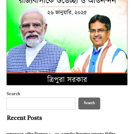
Search
Search
Recent Posts