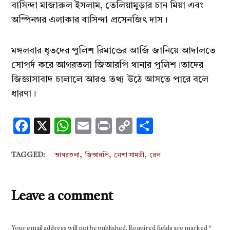
বাসিন্দা মাজারুল ইসলাম, তেলিয়ামুড়ার চান মিয়া এবং
অম্পিনগর এলাকার বাসিন্দা প্রসেনজিৎ দাস।
মঙ্গলবার ধৃতদের পুলিশ রিমান্ডের আর্জি জানিয়ে আদালতে
সোপর্দ করে আগরতলা জিআরপি থানার পুলিশ।তাদের
জিজ্ঞাসাবাদ চালালে আরও তথ্য উঠে আসতে পারে বলে
ধারণা।
Facebook
X
WhatsApp
Email
Print
Copy
Share
Link
,
,
,
TAGGED:
আগরতলা
জিআরপি
নেশা সামগ্রী
রেল
Leave a comment
Your email address will not be published.
Required fields are marked
*