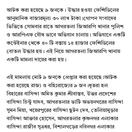
আটক করা হয়েছে ৯ জনকে। উদ্ধার হওয়া ফেন্সিডিলের
আনুমানিক বাজারমূল্য ৩০ লাখ টাকা।গোপন সংবাদের
ভিত্তিতে সোমবার রাতে আগরতলা জিআরপি থানার পুলিশ
ও আরপিএফ যৌথ ভাবে অভিযান চালায়। অভিযানে একটি
কন্টেইনার থেকে ৫০ টি বস্তায় ১৫ হাজার ফেন্সিডিলের
বোতল উদ্ধার হয়। এই নিয়ে আগরতলা জিআরপি থানায়
একটি মামলা দায়ের করা হয়।
এই মামলায় মোট ৯ জনকে গ্রেপ্তার করা হয়েছে।আটক
করা হয়েছে রাজ্য ও বহিঃরাজ্যের ৯ জন।ধৃতরা হল
বিহারের বাসিন্দা অমিত কুমার শ্রীবাস্তব, উত্তর প্রদেশের
বাসিন্দা চিন্টু যাদব, আগরতলার ভাটি অভয়নগরের বাসিন্দা
সুমন মিয়া, খয়েরপুরের বাসিন্দা ছুটন দেব, তেলিয়ামুড়ার
বাসিন্দা আক্তার হোসেন, আগরতলার কৃষ্ণনগর এলাকার
বাসিন্দা রাজীব সূত্রধর, বিশালগড়ের নবিনগর এলাকার