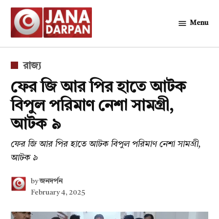
Skip
to
Menu
জনদর্পন
content
POSTED
রাজ্য
IN
ফের জি আর পির হাতে আটক
বিপুল পরিমাণ নেশা সামগ্রী,
আটক ৯
ফের জি আর পির হাতে আটক বিপুল পরিমাণ নেশা সামগ্রী,
আটক ৯
by
জনদর্পন
February 4, 2025