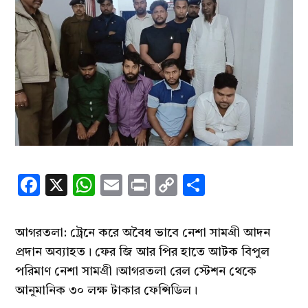
Facebook
X
WhatsApp
Email
Print
Copy
Share
Link
আগরতলা: ট্রেনে করে অবৈধ ভাবে নেশা সামগ্রী আদন
প্রদান অব্যাহত। ফের জি আর পির হাতে আটক বিপুল
পরিমাণ নেশা সামগ্রী।আগরতলা রেল স্টেশন থেকে
আনুমানিক ৩০ লক্ষ টাকার ফেন্সিডিল।