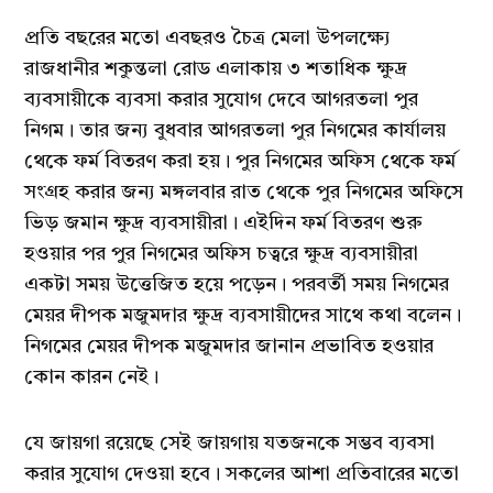
প্রতি বছরের মতো এবছরও চৈত্র মেলা উপলক্ষ্যে
রাজধানীর শকুন্তলা রোড এলাকায় ৩ শতাধিক ক্ষুদ্র
ব্যবসায়ীকে ব্যবসা করার সুযোগ দেবে আগরতলা পুর
নিগম। তার জন্য বুধবার আগরতলা পুর নিগমের কার্যালয়
থেকে ফর্ম বিতরণ করা হয়। পুর নিগমের অফিস থেকে ফর্ম
সংগ্রহ করার জন্য মঙ্গলবার রাত থেকে পুর নিগমের অফিসে
ভিড় জমান ক্ষুদ্র ব্যবসায়ীরা। এইদিন ফর্ম বিতরণ শুরু
হওয়ার পর পুর নিগমের অফিস চত্বরে ক্ষুদ্র ব্যবসায়ীরা
একটা সময় উত্তেজিত হয়ে পড়েন। পরবর্তী সময় নিগমের
মেয়র দীপক মজুমদার ক্ষুদ্র ব্যবসায়ীদের সাথে কথা বলেন।
নিগমের মেয়র দীপক মজুমদার জানান প্রভাবিত হওয়ার
কোন কারন নেই।
যে জায়গা রয়েছে সেই জায়গায় যতজনকে সম্ভব ব্যবসা
করার সুযোগ দেওয়া হবে। সকলের আশা প্রতিবারের মতো