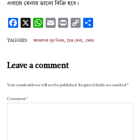
এবারো মেলায় ভালো বিক্রি হবে।
Facebook
X
WhatsApp
Email
Print
Copy
Share
Link
,
,
TAGGED:
আগরতলা পুর নিগম
চৈত্র মেলা
মেয়র
Leave a comment
Your email address will not be published.
Required fields are marked
*
Comment
*