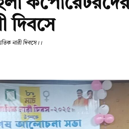
িলা কর্পোরেটরদের 
রী দিবসে
জাতিক নারী দিবসে।।