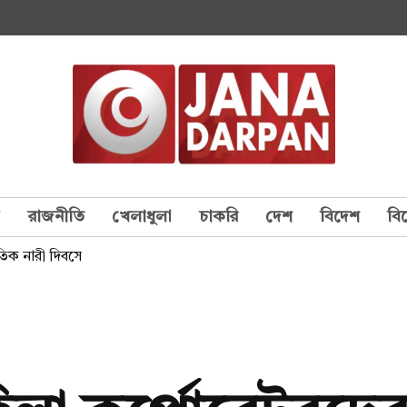
য
রাজনীতি
খেলাধুলা
চাকরি
দেশ
বিদেশ
বি
াতিক নারী দিবসে