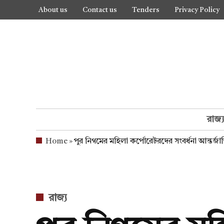
Skip
About us
Contact us
Tenders
Privacy Policy
to
content
রাজ্
Home
»
পুর নিগমের মহিলা কর্পোরেটরদের সংবর্ধনা আন্তর্জ
POSTED
রাজ্য
IN