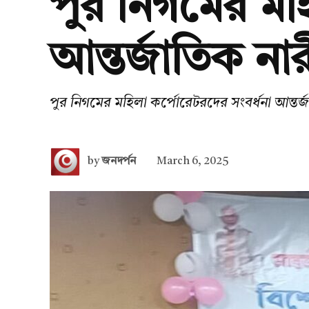
পুর নিগমের মহ
আন্তর্জাতিক না
পুর নিগমের মহিলা কর্পোরেটরদের সংবর্ধনা আন্তর্
by
জনদর্পন
March 6, 2025