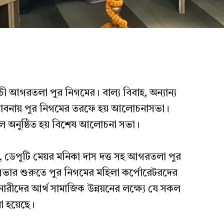
চী আগরতলা পুর নিগমের। বাল্য বিবাহ, অন্যান্য
রণ ভাবনায় পুর নিগমের তরফে হয় আলোচনাসভা।
লে অনুষ্ঠিত হয় বিশেষ আলোচনা সভা।
, ডেপুটি মেয়র মনিকা দাস দত্ত সহ আগরতলা পুর
ার শুরুতে পুর নিগমের মহিলা কর্পোরেটরদের
ারীদের আর্থ সামাজিক উন্নয়নের লক্ষ্যে যে সকল
না হয়েছে।