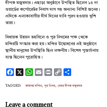
দীপক মজুমদার। এছাড়া অনুষ্ঠানে উপস্থিত ছিলেন ১৫ নং
ওয়ার্ডের কর্পোরেটর নিবাস দাস সহ অন্যান্য বিশিষ্ট জনের।
এদিকে এলাকাবাসীর দীর্ঘ দিনের দাবি পূরণ হওয়ায় খুশি
তারা।
বিধায়ক উন্নয়ন তহবিলে ও পুর নিগমের পক্ষ থেকে
মন্দিরটি সংস্কার করা হয়। মন্দির উদ্বোধনের এই অনুষ্ঠানে
স্থানীয় মানুষের উপস্থিতি ছিল লক্ষণীয়। বিশেষ পুজার্চনায়
ব্যস্ত ছিলেন পুরোহিত।
Facebook
X
WhatsApp
Email
Print
Copy
Share
Link
,
,
TAGGED:
কামাখ্যা মন্দির
পুর নিগম
মেয়র দীপক মজুমদার
Leave a comment