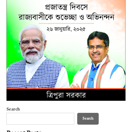
Search
Search