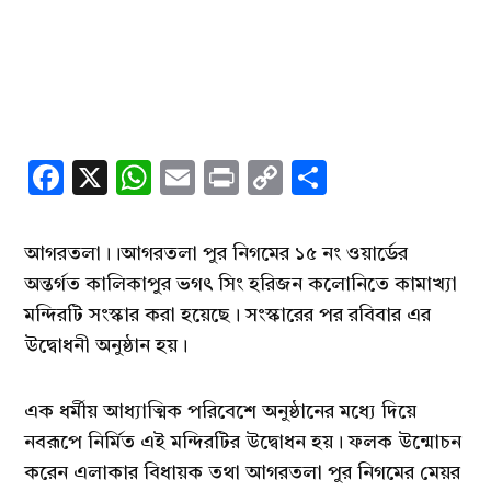
Facebook
X
WhatsApp
Email
Print
Copy
Share
Link
আগরতলা।।আগরতলা পুর নিগমের ১৫ নং ওয়ার্ডের
অন্তর্গত কালিকাপুর ভগৎ সিং হরিজন কলোনিতে কামাখ্যা
মন্দিরটি সংস্কার করা হয়েছে। সংস্কারের পর রবিবার এর
উদ্বোধনী অনুষ্ঠান হয়।
এক ধর্মীয় আধ্যাত্মিক পরিবেশে অনুষ্ঠানের মধ্যে দিয়ে
নবরূপে নির্মিত এই মন্দিরটির উদ্বোধন হয়। ফলক উন্মোচন
করেন এলাকার বিধায়ক তথা আগরতলা পুর নিগমের মেয়র