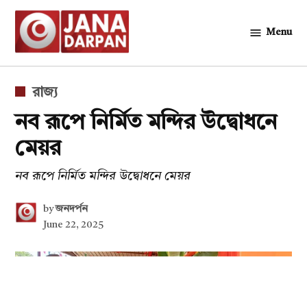
Skip
to
Menu
জনদর্পন
content
POSTED
রাজ্য
IN
নব রূপে নির্মিত মন্দির উদ্বোধনে
মেয়র
নব রূপে নির্মিত মন্দির উদ্বোধনে মেয়র
by
জনদর্পন
June 22, 2025