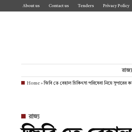
Skip
About us
Contact us
Tenders
Privacy Policy
to
content
রাজ্
Home
»
জিবি তে বেহাল চিকিৎসা পরিষেবা নিয়ে সুপারের 
POSTED
রাজ্য
IN