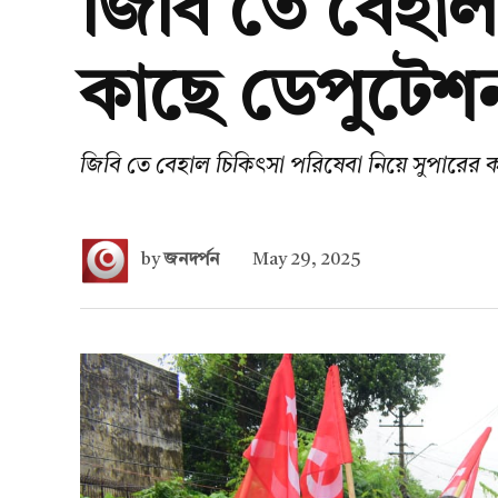
জিবি তে বেহাল
কাছে ডেপুটেশ
জিবি তে বেহাল চিকিৎসা পরিষেবা নিয়ে সুপারের
by
জনদর্পন
May 29, 2025