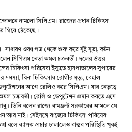
ন্দোলনে নামলো সিপিএম। রাজ্যের প্রধান চিকিৎসা
তে গিয়ে ঠেকেছে ।
সাধারণ ওষধ পত্র থেকে শুরু করে সুঁই সুতা, কটন
ললেন সিপিএম নেতা অমল চক্রবর্তী। দলের উত্তর
র চিকিৎসা পরিষেবা ইস্যুতে হাসপাতালের সুপারের
 সমস্যা, বিনা চিকিৎসায় রোগীর মৃত্যু, বেহাল
ডেপুটেশনের আগে রেলিও করে সিপিএম। যার নেতৃত্বে
ল চক্রবর্তী। রেলি ও ডেপুটেশন প্রদান করতে এসে
াবু। তিনি বলেন রাজ্যে বামফ্রন্ট সরকারের আমলে যে
 আর নাই। সেইসঙ্গে রাজ্যের চিকিৎসা পরিষেবা
 কথা বলে ব্যাপক প্রচার চালালেও বাস্তব পরিস্থিতি খুবই