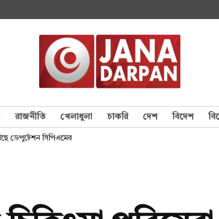
য
রাজনীতি
খেলাধুলা
চাকরি
দেশ
বিদেশ
বি
কাছে ডেপুটেশন সিপিএমের