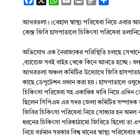
Facebook
X
WhatsApp
Email
Print
Copy
Share
Link
আগরতলা।।বেহাল স্বাস্থ্য পরিষেবা নিয়ে এবার আ
কেন্দ্র জিবি হাসপাতালে চিকিৎসা পরিষেবা তলানি
অভিযোগ এক নৈরাজ্যকর পরিস্থিতি চলছে সেখানে। 
,ব্যান্ডেজ সবই বাইর থেকে কিনে আনতে হচ্ছে। ব
আগরতলা অঞ্চল কমিটির উদ্যোগে জিবি হাসপাতালে
কাছে ডেপুটেশন প্রদান করা হয়। হাসপাতালে ওষুধের
চিকিৎসা পরিষেবা সহ একাধিক দাবি নিয়ে এদিন 
ছিলেন সিপিএম এর সদর জেলা কমিটির সম্পাদক অম
জিবির চিকিৎসা পরিষেবা নিয়ে সোচ্চার হন অমল ব
ধরনের চিকিৎসা পরিকাঠামো জিবিতে ছিলো তা এখন
নিয়ে বর্তমান সরকার বিশ্ব মানের স্বাস্থ্য পরিষেবার