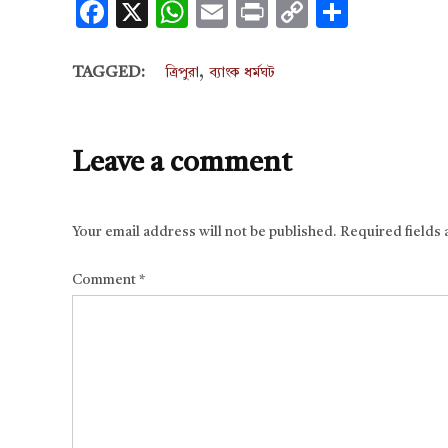
Facebook
X
WhatsApp
Email
Print
Copy
Share
Link
,
TAGGED:
ত্রিপুরা
ব্যাংক ধর্মঘট
Leave a comment
Your email address will not be published.
Required fields
Comment
*