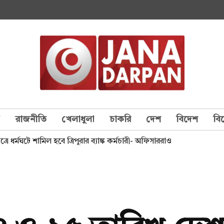
য
রাজনীতি
খেলাধুলা
চাকরি
দেশ
বিদেশ
বি
্রে ধর্মঘটে শামিল হবে ত্রিপুরার ব্যাঙ্ক কর্মচারী- অফিসাররাও