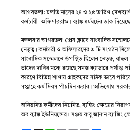
Link
আগরতলা: চলতি মাসের ২৪ ও ২৫ তারিখ দেশব্যাপী ব্যাঙ্
কর্মচারী- অফিসাররাও। ব্যাঙ্ক ধর্মঘটের ডাক দিয়ে
মঙ্গলবার আগরতলা প্রেস ক্লাবে সাংবাদিক সম্মেলন
নেতৃত্ব। কর্মচারী ও অফিসারদের ৯ টি সংগঠন মি
সাংবাদিক সম্মেলনে উপস্থিত ছিলেন নেতৃত্ব, রাহুল চ
তাদের দাবির মধ্যে রয়েছে সমস্ত ক্যাডারে পর্যাপ্ত প
কারণে বিভিন্ন শাখায় গ্রাহকদের সঠিক ভাবে পরিষে
সপ্তাহে কর্ম দিবস পাঁচদিন করার। অভিযোগ সরক
অনিয়মিত কর্মীদের নিয়মিত, ব্যঙ্কিং ক্ষেত্রের নির
অব ব্যাঙ্ক ইউনিয়ন্সের। সঞ্জয় বাবু জানান ব্যাঙ্কিং ক