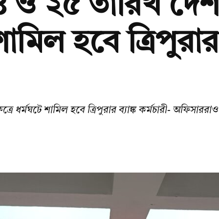
ও ২৫ তারিখ দেশব্যা
শামিল হবে ত্রিপুরার 
ত্রে ধর্মঘটে শামিল হবে ত্রিপুরার ব্যাঙ্ক কর্মচারী- অফিসাররাও