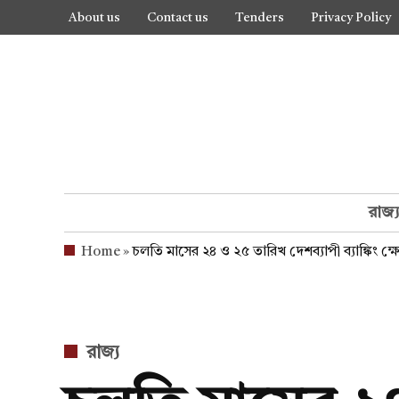
Skip
About us
Contact us
Tenders
Privacy Policy
to
content
রাজ্
Home
»
চলতি মাসের ২৪ ও ২৫ তারিখ দেশব্যাপী ব্যাঙ্কিং ক্ষেত
POSTED
রাজ্য
IN