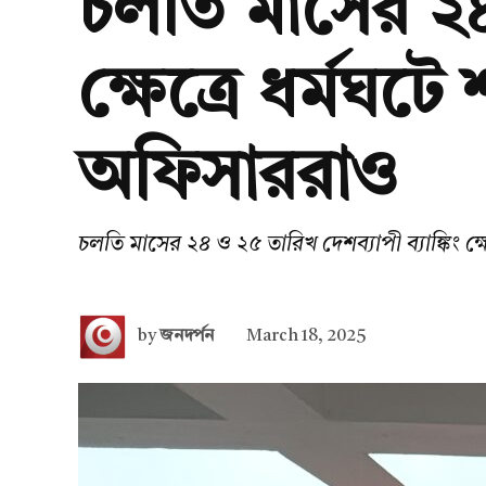
চলতি মাসের ২৪ 
ক্ষেত্রে ধর্মঘটে 
অফিসাররাও
চলতি মাসের ২৪ ও ২৫ তারিখ দেশব্যাপী ব্যাঙ্কিং ক্ষে
by
জনদর্পন
March 18, 2025