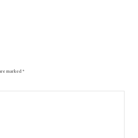
 are marked
*