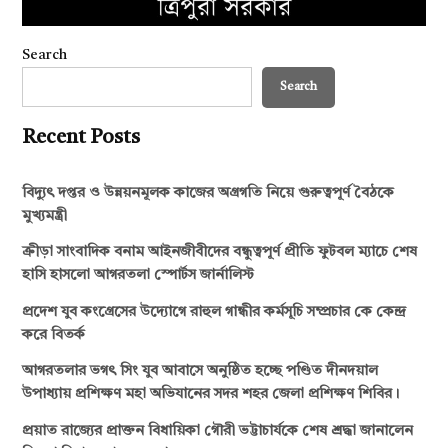
Search
Search
Recent Posts
বিদ্যুৎ দপ্তর ও উন্নয়নমূলক কাজের অগ্রগতি নিয়ে গুরুত্বপূর্ণ বৈঠকে
মুখ্যমন্ত্রী
ক্রীড়া সাংবাদিক বনাম আইনজীবীদের বন্ধুত্বপূর্ণ প্রীতি ফুটবল ম্যাচে শেষ
হাসি হাসলো আগরতলা স্পোর্টস জার্নালিস্ট
প্রদেশ যুব কংগ্রেসের উদ্যোগে রাহুল গান্ধীর কর্মসূচি সম্প্রচার কে কেন্দ্র
করে বিতর্ক
আগরতলার ভগৎ সিং যুব আবাসে অনুষ্ঠিত হচ্ছে পণ্ডিত দীনদয়াল
উপাধ্যায় প্রশিক্ষণ মহা অভিযানের সদর শহর জেলা প্রশিক্ষণ শিবির।
প্রয়াত রাজ্যের প্রাক্তন বিধায়িকা গৌরী ভট্টাচার্যকে শেষ শ্রদ্ধা জানালেন