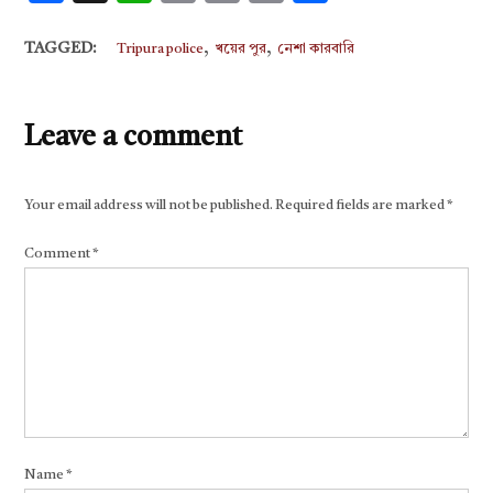
Link
,
,
TAGGED:
Tripura police
খয়ের পুর
নেশা কারবারি
Leave a comment
Your email address will not be published.
Required fields are marked
*
Comment
*
Name
*