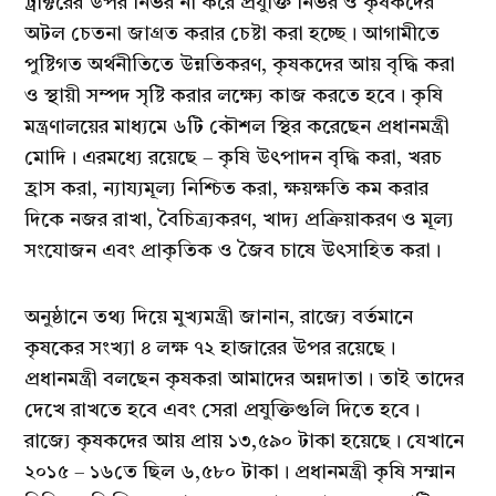
ট্রাক্টরের উপর নির্ভর না করে প্রযুক্তি নির্ভর ও কৃষকদের
অটল চেতনা জাগ্রত করার চেষ্টা করা হচ্ছে। আগামীতে
পুষ্টিগত অর্থনীতিতে উন্নতিকরণ, কৃষকদের আয় বৃদ্ধি করা
ও স্থায়ী সম্পদ সৃষ্টি করার লক্ষ্যে কাজ করতে হবে। কৃষি
মন্ত্রণালয়ের মাধ্যমে ৬টি কৌশল স্থির করেছেন প্রধানমন্ত্রী
মোদি। এরমধ্যে রয়েছে – কৃষি উৎপাদন বৃদ্ধি করা, খরচ
হ্রাস করা, ন্যায্যমূল্য নিশ্চিত করা, ক্ষয়ক্ষতি কম করার
দিকে নজর রাখা, বৈচিত্র্যকরণ, খাদ্য প্রক্রিয়াকরণ ও মূল্য
সংযোজন এবং প্রাকৃতিক ও জৈব চাষে উৎসাহিত করা।
অনুষ্ঠানে তথ্য দিয়ে মুখ্যমন্ত্রী জানান, রাজ্যে বর্তমানে
কৃষকের সংখ্যা ৪ লক্ষ ৭২ হাজারের উপর রয়েছে।
প্রধানমন্ত্রী বলছেন কৃষকরা আমাদের অন্নদাতা। তাই তাদের
দেখে রাখতে হবে এবং সেরা প্রযুক্তিগুলি দিতে হবে।
রাজ্যে কৃষকদের আয় প্রায় ১৩,৫৯০ টাকা হয়েছে। যেখানে
২০১৫ – ১৬তে ছিল ৬,৫৮০ টাকা। প্রধানমন্ত্রী কৃষি সম্মান