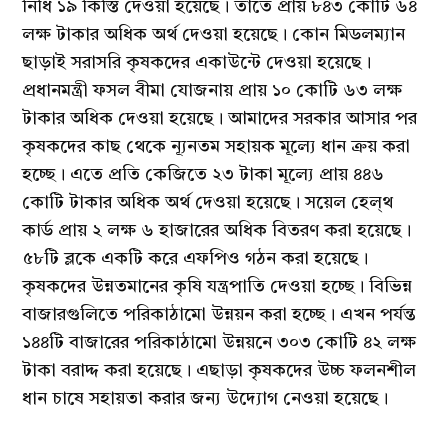
নিধি ১৯ কিস্তি দেওয়া হয়েছে। তাতে প্রায় ৮৪৩ কোটি ৬৪
লক্ষ টাকার অধিক অর্থ দেওয়া হয়েছে। কোন মিডলম্যান
ছাড়াই সরাসরি কৃষকদের একাউন্টে দেওয়া হয়েছে।
প্রধানমন্ত্রী ফসল বীমা যোজনায় প্রায় ১০ কোটি ৬৩ লক্ষ
টাকার অধিক দেওয়া হয়েছে। আমাদের সরকার আসার পর
কৃষকদের কাছ থেকে ন্যূনতম সহায়ক মূল্যে ধান ক্রয় করা
হচ্ছে। এতে প্রতি কেজিতে ২৩ টাকা মূল্যে প্রায় ৪৪৬
কোটি টাকার অধিক অর্থ দেওয়া হয়েছে। সয়েল হেল্থ
কার্ড প্রায় ২ লক্ষ ৬ হাজারের অধিক বিতরণ করা হয়েছে।
৫৮টি ব্লকে একটি করে এফপিও গঠন করা হয়েছে।
কৃষকদের উন্নতমানের কৃষি যন্ত্রপাতি দেওয়া হচ্ছে। বিভিন্ন
বাজারগুলিতে পরিকাঠামো উন্নয়ন করা হচ্ছে। এখন পর্যন্ত
১৪৪টি বাজারের পরিকাঠামো উন্নয়নে ৩০৩ কোটি ৪২ লক্ষ
টাকা বরাদ্দ করা হয়েছে। এছাড়া কৃষকদের উচ্চ ফলনশীল
ধান চাষে সহায়তা করার জন্য উদ্যোগ নেওয়া হয়েছে।