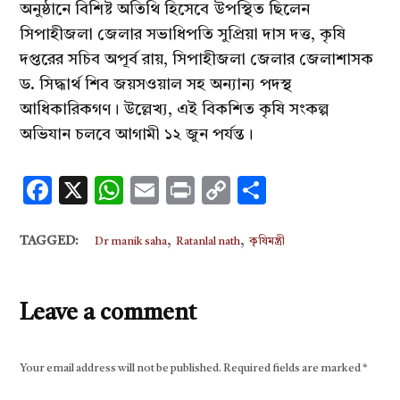
অনুষ্ঠানে বিশিষ্ট অতিথি হিসেবে উপস্থিত ছিলেন
সিপাহীজলা জেলার সভাধিপতি সুপ্রিয়া দাস দত্ত, কৃষি
দপ্তরের সচিব অপূর্ব রায়, সিপাহীজলা জেলার জেলাশাসক
ড. সিদ্ধার্থ শিব জয়সওয়াল সহ অন্যান্য পদস্থ
আধিকারিকগণ। উল্লেখ্য, এই বিকশিত কৃষি সংকল্প
অভিযান চলবে আগামী ১২ জুন পর্যন্ত।
Facebook
X
WhatsApp
Email
Print
Copy
Share
Link
,
,
TAGGED:
Dr manik saha
Ratanlal nath
কৃষিমন্ত্রী
Leave a comment
Your email address will not be published.
Required fields are marked
*