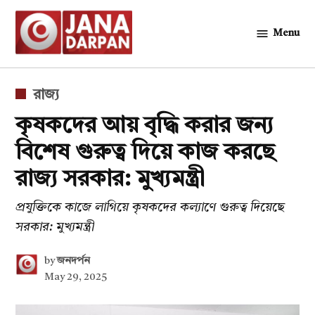
Skip
to
Menu
জনদর্পন
content
POSTED
রাজ্য
IN
কৃষকদের আয় বৃদ্ধি করার জন্য
বিশেষ গুরুত্ব দিয়ে কাজ করছে
রাজ্য সরকার: মুখ্যমন্ত্রী
প্রযুক্তিকে কাজে লাগিয়ে কৃষকদের কল্যাণে গুরুত্ব দিয়েছে
সরকার: মুখ্যমন্ত্রী
by
জনদর্পন
May 29, 2025