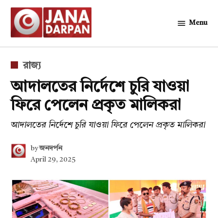
Skip
to
Menu
জনদর্পন
content
POSTED
রাজ্য
IN
আদালতের নির্দেশে চুরি যাওয়া
ফিরে পেলেন প্রকৃত মালিকরা
আদালতের নির্দেশে চুরি যাওয়া ফিরে পেলেন প্রকৃত মালিকরা
by
জনদর্পন
April 29, 2025