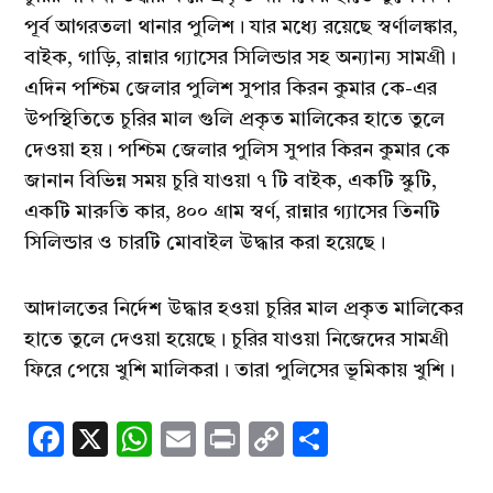
পূর্ব আগরতলা থানার পুলিশ। যার মধ্যে রয়েছে স্বর্ণালঙ্কার,
বাইক, গাড়ি, রান্নার গ্যাসের সিলিন্ডার সহ অন্যান্য সামগ্রী।
এদিন পশ্চিম জেলার পুলিশ সুপার কিরন কুমার কে-এর
উপস্থিতিতে চুরির মাল গুলি প্রকৃত মালিকের হাতে তুলে
দেওয়া হয়। পশ্চিম জেলার পুলিস সুপার কিরন কুমার কে
জানান বিভিন্ন সময় চুরি যাওয়া ৭ টি বাইক, একটি স্কুটি,
একটি মারুতি কার, ৪০০ গ্রাম স্বর্ণ, রান্নার গ্যাসের তিনটি
সিলিন্ডার ও চারটি মোবাইল উদ্ধার করা হয়েছে।
আদালতের নির্দেশ উদ্ধার হওয়া চুরির মাল প্রকৃত মালিকের
হাতে তুলে দেওয়া হয়েছে। চুরির যাওয়া নিজেদের সামগ্রী
ফিরে পেয়ে খুশি মালিকরা। তারা পুলিসের ভূমিকায় খুশি।
Facebook
X
WhatsApp
Email
Print
Copy
Share
Link