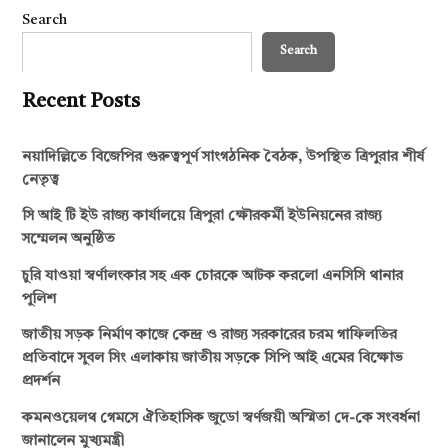
Search
Search
Recent Posts
নয়াদিল্লিতে বিজেপির গুরুত্বপূর্ণ সাংগঠনিক বৈঠক, উপস্থিত ত্রিপুরার শীর্ষ
নেতৃত্ব
সি আই টি ইউ রাজ্য কার্যালয়ে ত্রিপুরা ক্ষৌরকর্মী ইউনিয়নের রাজ্য
সম্মেলন অনুষ্ঠিত
চুরি যাওয়া স্বর্ণালংকার সহ এক চোরকে আটক করলো এনসিসি থানার
পুলিশ
জাতীয় সড়ক নির্মাণ কাজে কেন্দ্র ও রাজ্য সরকারের চরম গাফিলতির
প্রতিবাদে সুবল সিং এলাকায় জাতীয় সড়কে সিপি আই এমের বিক্ষোভ
প্রদর্শন
কমনওয়েলথ গেমসে ঐতিহাসিক জুডো স্বর্ণজয়ী অস্মিতা দে-কে সংবর্ধনা
জানালেন মুখ্যমন্ত্রী