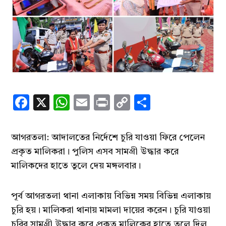
Facebook
X
WhatsApp
Email
Print
Copy
Share
Link
আগরতলা: আদালতের নির্দেশে চুরি যাওয়া ফিরে পেলেন
প্রকৃত মালিকরা। পুলিস এসব সামগ্রী উদ্ধার করে
মালিকদের হাতে তুলে দেয় মঙ্গলবার।
পূর্ব আগরতলা থানা এলাকায় বিভিন্ন সময় বিভিন্ন এলাকায়
চুরি হয়। মালিকরা থানায় মামলা দায়ের করেন। চুরি যাওয়া
চুরির সামগ্রী উদ্ধার করে প্রকৃত মালিকের হাতে তুলে দিল