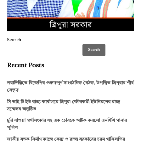
Search
Search
Recent Posts
নয়াদিল্লিতে বিজেপির গুরুত্বপূর্ণ সাংগঠনিক বৈঠক, উপস্থিত ত্রিপুরার শীর্ষ
নেতৃত্ব
সি আই টি ইউ রাজ্য কার্যালয়ে ত্রিপুরা ক্ষৌরকর্মী ইউনিয়নের রাজ্য
সম্মেলন অনুষ্ঠিত
চুরি যাওয়া স্বর্ণালংকার সহ এক চোরকে আটক করলো এনসিসি থানার
পুলিশ
জাতীয় সড়ক নির্মাণ কাজে কেন্দ্র ও রাজ্য সরকারের চরম গাফিলতির