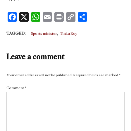
Facebook
X
WhatsApp
Email
Print
Copy
Share
Link
,
TAGGED:
Sports minister
Tinku Roy
Leave a comment
Your email address will not be published.
Required fields are marked
*
Comment
*