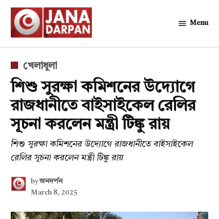
Skip
to
Menu
জনদর্পন
content
POSTED
খেলাধুলা
IN
শিশু সুরক্ষা কমিশনের উদ্যোগে
রাজধানীতে বাইসাইকেল রেলির
সূচনা করলেন মন্ত্রী টিঙ্কু রায়
শিশু সুরক্ষা কমিশনের উদ্যোগে রাজধানীতে বাইসাইকেল
রেলির সূচনা করলেন মন্ত্রী টিঙ্কু রায়
by
জনদর্পন
March 8, 2025