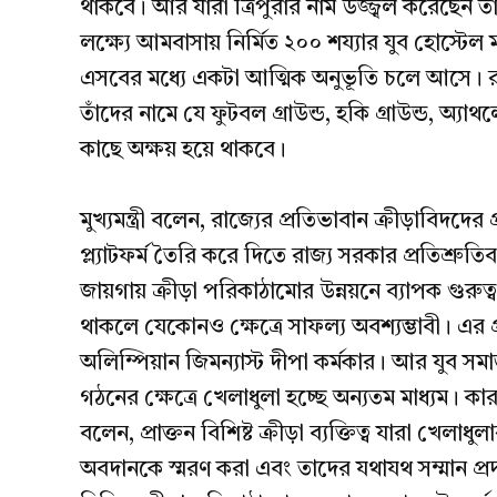
থাকবে। আর যারা ত্রিপুরার নাম উজ্জ্বল করেছেন 
লক্ষ্যে আমবাসায় নির্মিত ২০০ শয্যার যুব হোস্টেল 
এসবের মধ্যে একটা আত্মিক অনুভূতি চলে আসে। রাজ
তাঁদের নামে যে ফুটবল গ্রাউন্ড, হকি গ্রাউন্ড, অ্য
কাছে অক্ষয় হয়ে থাকবে।
মুখ্যমন্ত্রী বলেন, রাজ্যের প্রতিভাবান ক্রীড়াবিদদে
প্ল্যাটফর্ম তৈরি করে দিতে রাজ্য সরকার প্রতিশ্রুতিব
জায়গায় ক্রীড়া পরিকাঠামোর উন্নয়নে ব্যাপক গুরুত্ব
থাকলে যেকোনও ক্ষেত্রে সাফল্য অবশ্যম্ভাবী। এর প্র
অলিম্পিয়ান জিমন্যাস্ট দীপা কর্মকার। আর যুব সম
গঠনের ক্ষেত্রে খেলাধুলা হচ্ছে অন্যতম মাধ্যম। কারণ
বলেন, প্রাক্তন বিশিষ্ট ক্রীড়া ব্যক্তিত্ব যারা খেল
অবদানকে স্মরণ করা এবং তাদের যথাযথ সম্মান প্রদ