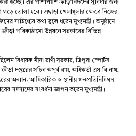
 করা হচ্ছে। এর পাশাপাশি ক্রীড়াবিদদের সুবিধার জন্য
গড়ে তোলা হবে। এছাড়া খেলাধুলার ক্ষেত্রে নিজের
িদের সান্নিধ্যের কথা তুলে ধরেন মুখ্যমন্ত্রী। অনুষ্ঠানে
যের ক্রীড়া পরিকাঠামো উন্নয়নে সরকারের বিভিন্ন
ছিলেন বিধায়ক মীনা রাণী সরকার, ত্রিপুরা স্পোর্টস
্রীড়া দপ্তরের সচিব অপূর্ব রায়, অধিকর্তা এস বি নাথ,
প্তরের অন্যান্য আধিকারিক ও স্থানীয় জনপ্রতিনিধিগণ।
ারের সদস্যদের সংবর্ধনা জ্ঞাপন করেন মুখ্যমন্ত্রী।