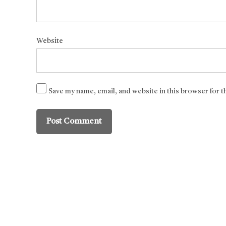
Website
Save my name, email, and website in this browser for 