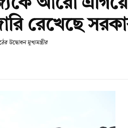
 রাজ্যকে আরো এগিয়
ারি রেখেছে সরকার: ম
র উদ্বোধন মুখ্যমন্ত্রীর