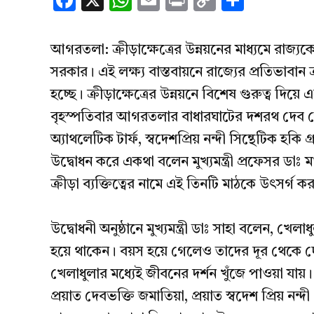
Facebook
X
WhatsApp
Email
Print
Copy
Share
Link
আগরতলা: ক্রীড়াক্ষেত্রের উন্নয়নের মাধ্যমে রাজ্য
সরকার। এই লক্ষ্য বাস্তবায়নে রাজ্যের প্রতিভাবা
হচ্ছে। ক্রীড়াক্ষেত্রের উন্নয়নে বিশেষ গুরুত্ব দিয
বৃহস্পতিবার আগরতলার বাধারঘাটের দশরথ দেব স্পোর
অ্যাথলেটিক টার্ফ, স্বদেশপ্রিয় নন্দী সিন্থেটিক হকি গ্র
উদ্বোধন করে একথা বলেন মুখ্যমন্ত্রী প্রফেসর ডাঃ মা
ক্রীড়া ব্যক্তিত্বের নামে এই তিনটি মাঠকে উৎসর্গ 
উদ্বোধনী অনুষ্ঠানে মুখ্যমন্ত্রী ডাঃ সাহা বলেন, খেলাধ
হয়ে থাকেন। বয়স হয়ে গেলেও তাদের দূর থেকে দেখে
খেলাধুলার মধ্যেই জীবনের দর্শন খুঁজে পাওয়া যায়। রাজ
প্রয়াত দেবভক্তি জমাতিয়া, প্রয়াত স্বদেশ প্রিয় নন্দী 