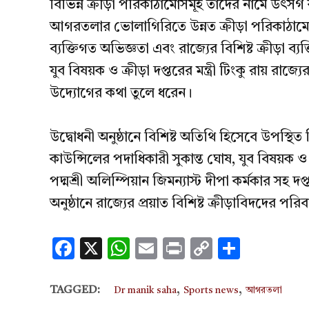
বিভিন্ন ক্রীড়া পরিকাঠামোসমূহ তাদের নামে উৎসর্গ
আগরতলার ভোলাগিরিতে উন্নত ক্রীড়া পরিকাঠামো 
ব্যক্তিগত অভিজ্ঞতা এবং রাজ্যের বিশিষ্ট ক্রীড়া ব্যক্ত
যুব বিষয়ক ও ক্রীড়া দপ্তরের মন্ত্রী টিংকু রায় রাজ্
উদ্যোগের কথা তুলে ধরেন।
উদ্বোধনী অনুষ্ঠানে বিশিষ্ট অতিথি হিসেবে উপস্থিত 
কাউন্সিলের পদাধিকারী সুকান্ত ঘোষ, যুব বিষয়ক ও ক
পদ্মশ্রী অলিম্পিয়ান জিমন্যাস্ট দীপা কর্মকার সহ দ
অনুষ্ঠানে রাজ্যের প্রয়াত বিশিষ্ট ক্রীড়াবিদদের পরিব
Facebook
X
WhatsApp
Email
Print
Copy
Share
Link
,
,
TAGGED:
Dr manik saha
Sports news
আগরতলা