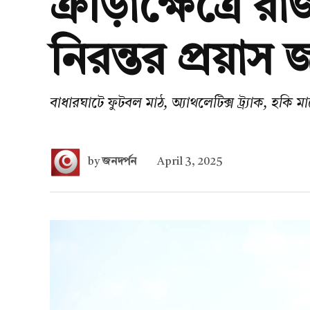
ক্রীড়াক্ষেত্রে
নিরন্তর প্রয়াস জ
বাধারঘাটে ফুটবল মাঠ, অ্যাথলেটিক্স ট্র্যাক, হকি মাঠে
by
জনদর্পন
April 3, 2025