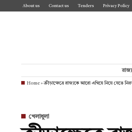
Skip
About us
Contact us
Tenders
Privacy Policy
to
content
রাজ্
Home
»
ক্রীড়াক্ষেত্রে রাজ্যকে আরো এগিয়ে নিয়ে যেতে নিরন্ত
POSTED
খেলাধুলা
IN