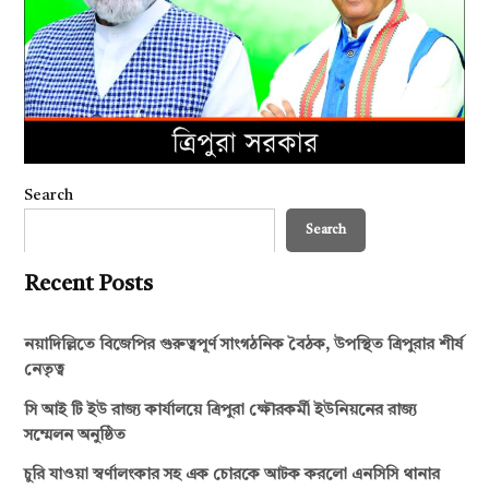
Search
Search
Recent Posts
নয়াদিল্লিতে বিজেপির গুরুত্বপূর্ণ সাংগঠনিক বৈঠক, উপস্থিত ত্রিপুরার শীর্ষ
নেতৃত্ব
সি আই টি ইউ রাজ্য কার্যালয়ে ত্রিপুরা ক্ষৌরকর্মী ইউনিয়নের রাজ্য
সম্মেলন অনুষ্ঠিত
চুরি যাওয়া স্বর্ণালংকার সহ এক চোরকে আটক করলো এনসিসি থানার