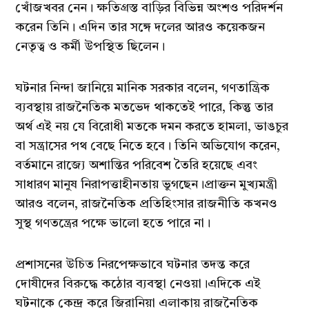
খোঁজখবর নেন। ক্ষতিগ্রস্ত বাড়ির বিভিন্ন অংশও পরিদর্শন
করেন তিনি। এদিন তার সঙ্গে দলের আরও কয়েকজন
নেতৃত্ব ও কর্মী উপস্থিত ছিলেন।
ঘটনার নিন্দা জানিয়ে মানিক সরকার বলেন, গণতান্ত্রিক
ব্যবস্থায় রাজনৈতিক মতভেদ থাকতেই পারে, কিন্তু তার
অর্থ এই নয় যে বিরোধী মতকে দমন করতে হামলা, ভাঙচুর
বা সন্ত্রাসের পথ বেছে নিতে হবে। তিনি অভিযোগ করেন,
বর্তমানে রাজ্যে অশান্তির পরিবেশ তৈরি হয়েছে এবং
সাধারণ মানুষ নিরাপত্তাহীনতায় ভুগছেন।প্রাক্তন মুখ্যমন্ত্রী
আরও বলেন, রাজনৈতিক প্রতিহিংসার রাজনীতি কখনও
সুস্থ গণতন্ত্রের পক্ষে ভালো হতে পারে না।
প্রশাসনের উচিত নিরপেক্ষভাবে ঘটনার তদন্ত করে
দোষীদের বিরুদ্ধে কঠোর ব্যবস্থা নেওয়া।এদিকে এই
ঘটনাকে কেন্দ্র করে জিরানিয়া এলাকায় রাজনৈতিক