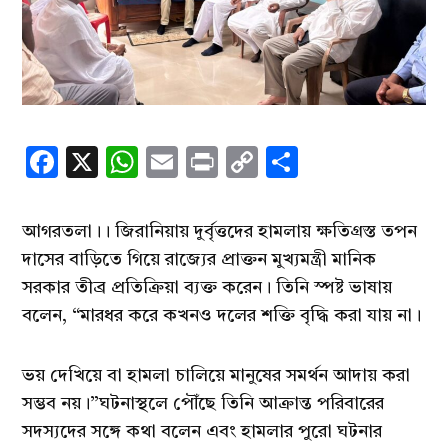
Facebook
X
WhatsApp
Email
Print
Copy
Share
Link
আগরতলা।। জিরানিয়ায় দুর্বৃত্তদের হামলায় ক্ষতিগ্রস্ত তপন
দাসের বাড়িতে গিয়ে রাজ্যের প্রাক্তন মুখ্যমন্ত্রী মানিক
সরকার তীব্র প্রতিক্রিয়া ব্যক্ত করেন। তিনি স্পষ্ট ভাষায়
বলেন, “মারধর করে কখনও দলের শক্তি বৃদ্ধি করা যায় না।
ভয় দেখিয়ে বা হামলা চালিয়ে মানুষের সমর্থন আদায় করা
সম্ভব নয়।”ঘটনাস্থলে পৌঁছে তিনি আক্রান্ত পরিবারের
সদস্যদের সঙ্গে কথা বলেন এবং হামলার পুরো ঘটনার