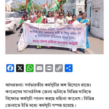
Facebook
X
WhatsApp
Email
Print
Copy
Share
Link
আগরতলা: সর্বভারতীয় কর্মসূচীর অঙ্গ হিসেবে রাজ্যে
কংগ্রেসের সাংগঠনিক জেলা গুলিতে বিভিন্ন দাবিতে
বিক্ষোভ কর্মসূচী পালন করছে মহিলা কংগ্রেস। বিভিন্ন
জেলাতে ইতি মধ্যে কর্মসূচী সম্পন্ন হয়েছে।