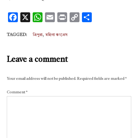
Facebook
X
WhatsApp
Email
Print
Copy
Share
Link
,
TAGGED:
ত্রিপুরা
মহিলা কংগ্রেস
Leave a comment
Your email address will not be published.
Required fields are marked
*
Comment
*