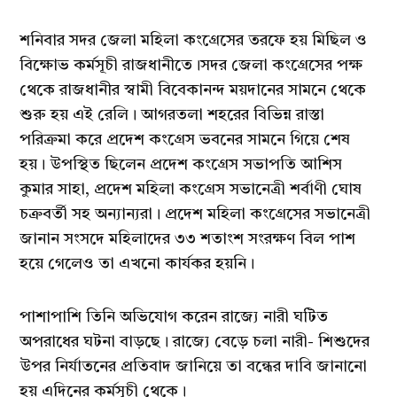
শনিবার সদর জেলা মহিলা কংগ্রেসের তরফে হয় মিছিল ও
বিক্ষোভ কর্মসূচী রাজধানীতে।সদর জেলা কংগ্রেসের পক্ষ
থেকে রাজধানীর স্বামী বিবেকানন্দ ময়দানের সামনে থেকে
শুরু হয় এই রেলি। আগরতলা শহরের বিভিন্ন রাস্তা
পরিক্রমা করে প্রদেশ কংগ্রেস ভবনের সামনে গিয়ে শেষ
হয়। উপস্থিত ছিলেন প্রদেশ কংগ্রেস সভাপতি আশিস
কুমার সাহা, প্রদেশ মহিলা কংগ্রেস সভানেত্রী শর্বাণী ঘোষ
চক্রবর্তী সহ অন্যান্যরা। প্রদেশ মহিলা কংগ্রেসের সভানেত্রী
জানান সংসদে মহিলাদের ৩৩ শতাংশ সংরক্ষণ বিল পাশ
হয়ে গেলেও তা এখনো কার্যকর হয়নি।
পাশাপাশি তিনি অভিযোগ করেন রাজ্যে নারী ঘটিত
অপরাধের ঘটনা বাড়ছে। রাজ্যে বেড়ে চলা নারী- শিশুদের
উপর নির্যাতনের প্রতিবাদ জানিয়ে তা বন্ধের দাবি জানানো
হয় এদিনের কর্মসূচী থেকে।