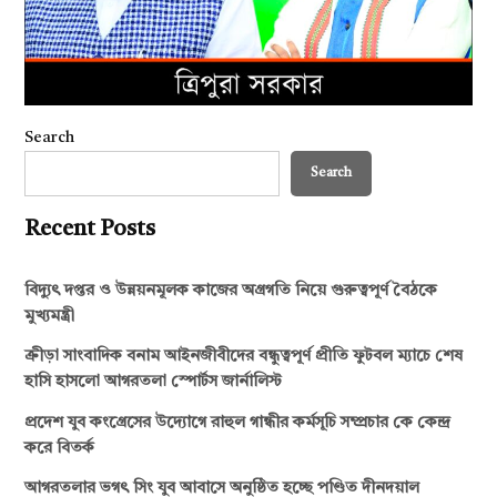
Search
Search
Recent Posts
বিদ্যুৎ দপ্তর ও উন্নয়নমূলক কাজের অগ্রগতি নিয়ে গুরুত্বপূর্ণ বৈঠকে
মুখ্যমন্ত্রী
ক্রীড়া সাংবাদিক বনাম আইনজীবীদের বন্ধুত্বপূর্ণ প্রীতি ফুটবল ম্যাচে শেষ
হাসি হাসলো আগরতলা স্পোর্টস জার্নালিস্ট
প্রদেশ যুব কংগ্রেসের উদ্যোগে রাহুল গান্ধীর কর্মসূচি সম্প্রচার কে কেন্দ্র
করে বিতর্ক
আগরতলার ভগৎ সিং যুব আবাসে অনুষ্ঠিত হচ্ছে পণ্ডিত দীনদয়াল