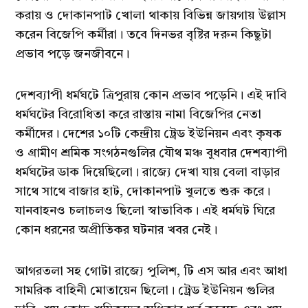
করায় ও দোকানপাট খোলা থাকায় বিভিন্ন জায়গায় উল্লাস
করেন বিজেপি কর্মীরা। তবে দিনভর বৃষ্টির দরুন কিছুটা
প্রভাব পড়ে জনজীবনে।
দেশব্যাপী ধর্মঘটে ত্রিপুরায় কোন প্রভাব পড়েনি। এই দাবি
ধর্মঘটের বিরোধিতা করে রাস্তায় নামা বিজেপির নেতা
কর্মীদের। দেশের ১০টি কেন্দ্রীয় ট্রেড ইউনিয়ন এবং কৃষক
ও গ্রামীণ শ্রমিক সংগঠনগুলির যৌথ মঞ্চ বুধবার দেশব্যাপী
ধর্মঘটের ডাক দিয়েছিলো। রাজ্যে দেখা যায় বেলা বাড়ার
সাথে সাথে বাজার হাট, দোকানপাট খুলতে শুরু করে।
যানবাহনও চলাচলও ছিলো স্বাভাবিক। এই ধর্মঘট ঘিরে
কোন ধরনের অপ্রীতিকর ঘটনার খবর নেই।
আগরতলা সহ গোটা রাজ্যে পুলিশ, টি এস আর এবং আধা
সামরিক বাহিনী মোতায়েন ছিলো। ট্রেড ইউনিয়ন গুলির