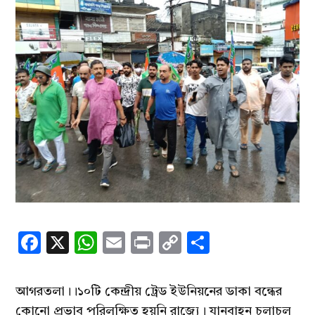
Facebook
X
WhatsApp
Email
Print
Copy
Share
Link
আগরতলা।।১০টি কেন্দ্রীয় ট্রেড ইউনিয়নের ডাকা বন্ধের
কোনো প্রভাব পরিলক্ষিত হয়নি রাজ্যে। যানবাহন চলাচল