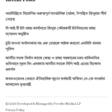
নয়াদিল্লিতে বিজেপির গুরুত্বপূর্ণ সাংগঠনিক বৈঠক, উপস্থিত ত্রিপুরার শীর্ষ
নেতৃত্ব
সি আই টি ইউ রাজ্য কার্যালয়ে ত্রিপুরা ক্ষৌরকর্মী ইউনিয়নের রাজ্য
সম্মেলন অনুষ্ঠিত
চুরি যাওয়া স্বর্ণালংকার সহ এক চোরকে আটক করলো এনসিসি থানার
পুলিশ
জাতীয় সড়ক নির্মাণ কাজে কেন্দ্র ও রাজ্য সরকারের চরম গাফিলতির
প্রতিবাদে সুবল সিং এলাকায় জাতীয় সড়কে সিপি আই এমের বিক্ষোভ
প্রদর্শন
কমনওয়েলথ গেমসে ঐতিহাসিক জুডো স্বর্ণজয়ী অস্মিতা দে-কে সংবর্ধনা
জানালেন মুখ্যমন্ত্রী
© 2026 Developed & Managed by Provibe Media LLP
Privacy Policy