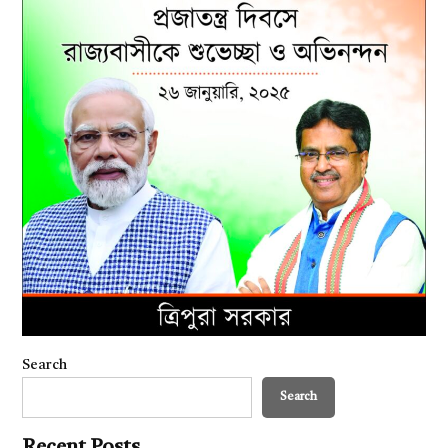
Search
Search
Recent Posts