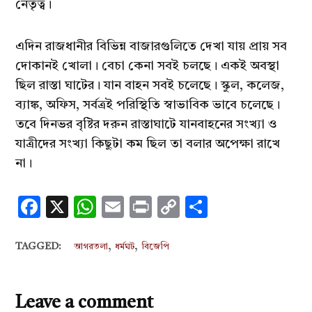
নেতৃত্ব।
এদিন রাজধানীর বিভিন্ন বাজারগুলিতে দেখা যায় প্রায় সব
দোকানই খোলা। বেচা কেনা সবই চলছে। একই অবস্থা
ছিল রাস্তা ঘাটের। যান বাহন সবই চলেছে। স্কুল, কলেজ,
ব্যাঙ্ক, অফিস, সর্বত্রই পরিস্থিতি স্বাভাবিক ভাবে চলেছে।
তবে দিনভর বৃষ্টির দরুন রাস্তাঘাটে যানবাহনের সংখ্যা ও
যাত্রীদের সংখ্যা কিছুটা কম ছিল তা বলার অপেক্ষা রাখে
না।
Facebook
X
WhatsApp
Email
Print
Copy
Share
Link
,
,
TAGGED:
আগরতলা
ধর্মঘট
বিজেপি
Leave a comment