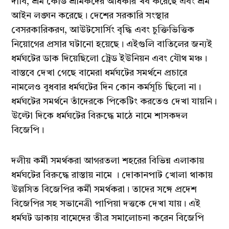
দাবি, শ্রম কোড শ্রমিকদের অধিকার খর্ব করেছে এবং শ্রম
আইন লঙ্ঘন করেছে। দেশের সরকারি সংস্থার
বেসরকারিকরণ, আউটসোর্সিং বৃদ্ধি এবং চুক্তিভিত্তিক
নিয়োগের প্রসার ঘটানো হয়েছে। এইগুলি বাতিলের জন্যই
ধর্মঘটের ডাক দিয়েছিলো ট্রেড ইউনিয়ন এবং যৌথ মঞ্চ।
বাস্তবে দেখা গেছে বামেরা ধর্মঘটের সমর্থনে প্রচারে
নামলেও বুধবার ধর্মঘটের দিন কোন কর্মসূচি ছিলো না।
ধর্মঘটের সমর্থনে তাঁদেরকে পিকেটিং করতেও দেখা যায়নি।
উল্টো দিকে ধর্মঘটের বিরুদ্ধে মাঠে নামে শাসকদল
বিজেপি।
দলীয় কর্মী সমর্থকরা আগরতলা শহরের বিভিন্ন এলাকায়
ধর্মঘটের বিরুদ্ধে রাস্তায় নামে । দোকানপাট খোলা থাকায়
উল্লসিত বিজেপির কর্মী সমর্থকরা। তাদের সঙ্গে প্রদেশ
বিজেপির সহ সভানেত্রী পাপিয়া দত্তকে দেখা যায়। এই
ধর্মঘট ডাকায় বামেদের তীব্র সমালোচনা করেন বিজেপি