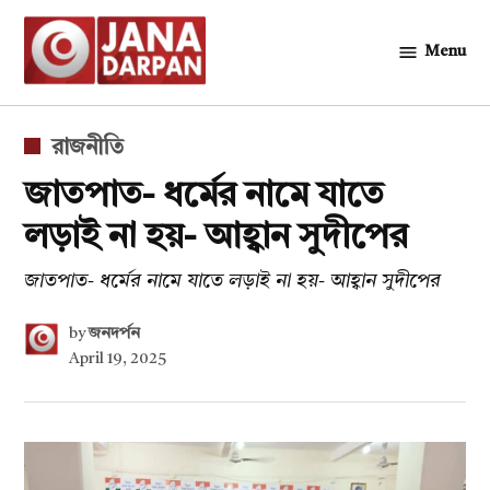
Skip
to
Menu
জনদর্পন
content
POSTED
রাজনীতি
IN
জাতপাত- ধর্মের নামে যাতে
লড়াই না হয়- আহ্বান সুদীপের
জাতপাত- ধর্মের নামে যাতে লড়াই না হয়- আহ্বান সুদীপের
by
জনদর্পন
April 19, 2025