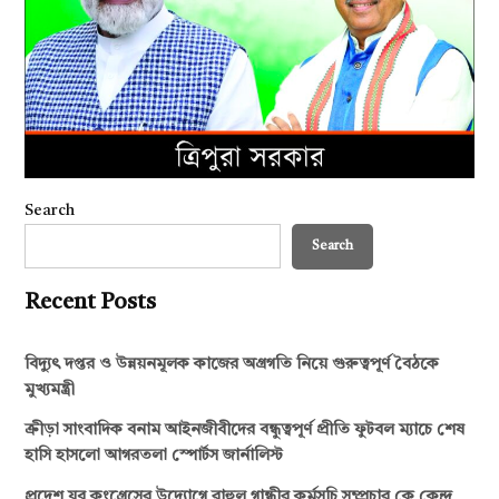
Search
Search
Recent Posts
বিদ্যুৎ দপ্তর ও উন্নয়নমূলক কাজের অগ্রগতি নিয়ে গুরুত্বপূর্ণ বৈঠকে
মুখ্যমন্ত্রী
ক্রীড়া সাংবাদিক বনাম আইনজীবীদের বন্ধুত্বপূর্ণ প্রীতি ফুটবল ম্যাচে শেষ
হাসি হাসলো আগরতলা স্পোর্টস জার্নালিস্ট
প্রদেশ যুব কংগ্রেসের উদ্যোগে রাহুল গান্ধীর কর্মসূচি সম্প্রচার কে কেন্দ্র