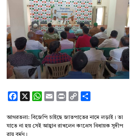
Facebook
X
WhatsApp
Email
Print
Copy
Share
Link
আগরতলা: বিজেপি চাইছে জাতপাতের নামে লড়াই। তা
যাতে না হয় সেই আহ্বান রাখলেন কংগ্রেস বিধায়ক সুদীপ
রায় বর্মণ।