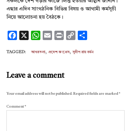
সকলকে দেশ গড়ার কাজে লিপ্ত হওয়ার আহ্বান জানান।
এছার এদিন সাংগঠনিক বিভিন্ন বিষয় ও আগামী কর্মসূচী
নিয়ে আলোচনা হয় বৈঠকে।
Facebook
X
WhatsApp
Email
Print
Copy
Share
Link
,
,
TAGGED:
আগরতলা
প্রদেশ কংগ্রেস
সুদীপ রায় বর্মন
Leave a comment
Your email address will not be published.
Required fields are marked
*
Comment
*