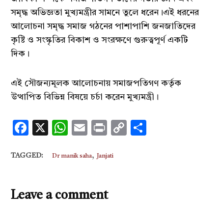
সমৃদ্ধ অভিজ্ঞতা মুখ্যমন্ত্রীর সামনে তুলে ধরেন।এই ধরনের
আলোচনা সমৃদ্ধ সমাজ গঠনের পাশাপাশি জনজাতিদের
কৃষ্টি ও সংস্কৃতির বিকাশ ও সংরক্ষণে গুরুত্বপূর্ণ একটি
দিক।
এই সৌজন্যমূলক আলোচনায় সমাজপতিগণ কর্তৃক
উত্থাপিত বিভিন্ন বিষয়ে চর্চা করেন মুখ্যমন্ত্রী।
Facebook
X
WhatsApp
Email
Print
Copy
Share
Link
,
TAGGED:
Dr manik saha
Janjati
Leave a comment