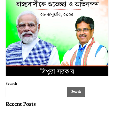
Search
Search
Recent Posts