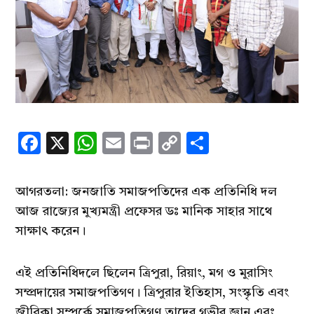
Facebook
X
WhatsApp
Email
Print
Copy
Share
Link
আগরতলা: জনজাতি সমাজপতিদের এক প্রতিনিধি দল
আজ রাজ্যের মুখ্যমন্ত্রী প্রফেসর ডঃ মানিক সাহার সাথে
সাক্ষাৎ করেন।
এই প্রতিনিধিদলে ছিলেন ত্রিপুরা, রিয়াং, মগ ও মুরাসিং
সম্প্রদায়ের সমাজপতিগণ। ত্রিপুরার ইতিহাস, সংস্কৃতি এবং
জীবিকা সম্পর্কে সমাজপতিগণ তাদের গভীর জ্ঞান এবং