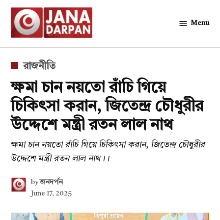
Skip
to
Menu
জনদর্পন
content
POSTED
রাজনীতি
IN
ক্ষমা চান নয়তো রাঁচি গিয়ে
চিকিৎসা করান, জিতেন্দ্র চৌধুরীর
উদ্দেশে মন্ত্রী রতন লাল নাথ
ক্ষমা চান নয়তো রাঁচি গিয়ে চিকিৎসা করান, জিতেন্দ্র চৌধুরীর
উদ্দেশে মন্ত্রী রতন লাল নাথ।।
by
জনদর্পন
June 17, 2025