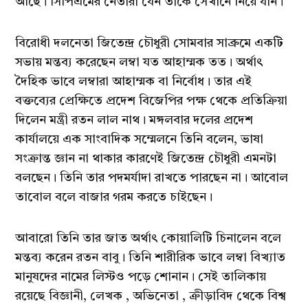
আছে। সিপিএমের নেতারা যেন তাকে সেখানে নিয়ে যান।
বিরোধী দলনেতা জিতেন্দ্র চৌধুরী সোমবার সাব্রুমে একটি
সভায় মন্তব্য করেছেন লম্বা যত আহাম্মক তত। অর্থাৎ
দৈহিক ভাবে লম্বারা আহাম্মক বা নির্বোধ। তার এই
বক্তব্যের প্রেক্ষিতে প্রদেশ বিজেপির পক্ষ থেকে প্রতিক্রিয়া
দিলেন মন্ত্রী রতন লাল নাথ। মঙ্গলবার দলের প্রদেশ
কার্যালয়ে এক সাংবাদিক সম্মেলনে তিনি বলেন, ভাষা
সংক্রান্ত জ্ঞান না থাকার কারণেই জিতেন্দ্র চৌধুরী এমনটা
বলছেন। তিনি তার পদমর্যাদা রাখতে পারছেন না। আবোল
তাবোল বলে বাজার গরম করতে চাইছেন।
আবারো তিনি তার জাত অর্থাৎ কোয়ালিটি চিনালেন বলে
মন্তব্য করেন রতন বাবু। তিনি শারীরিক ভাবে লম্বা বিখ্যাত
মানুষদের নামের লিস্টও পড়ে শোনান। সেই তালিকায়
রয়েছে বিজ্ঞানী, লেখক , অভিনেতা , ক্রীড়াবিদ থেকে বিশ্ব