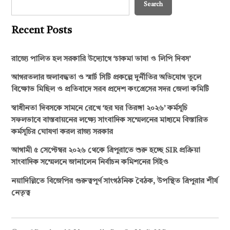
Search
Recent Posts
রাজ্যে পালিত হল সরকারি উদ্যোগে ‘চাকমা ভাষা ও লিপি দিবস’
আগরতলার জলাবদ্ধতা ও স্মার্ট সিটি প্রকল্পে দুর্নীতির অভিযোগ তুলে
বিক্ষোভ মিছিল ও প্রতিবাদে সরব প্রদেশ কংগ্রেসের সদর জেলা কমিটি
স্বাধীনতা দিবসকে সামনে রেখে ‘হর ঘর তিরঙ্গা ২০২৬’ কর্মসূচি
সফলভাবে বাস্তবায়নের লক্ষ্যে সাংবাদিক সম্মেলনের মাধ্যমে বিস্তারিত
কর্মসূচির ঘোষণা করল রাজ্য সরকার
আগামী ৫ সেপ্টেম্বর ২০২৬ থেকে ত্রিপুরাতে শুরু হচ্ছে SIR প্রক্রিয়া
সাংবাদিক সম্মেলনে জানালেন নির্বাচন কমিশনের সিইও
নয়াদিল্লিতে বিজেপির গুরুত্বপূর্ণ সাংগঠনিক বৈঠক, উপস্থিত ত্রিপুরার শীর্ষ
নেতৃত্ব