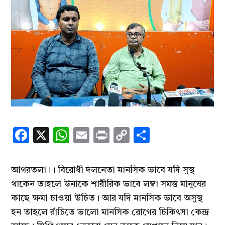
Facebook
X
WhatsApp
Email
Print
Copy
Share
Link
আগরতলা।। বিরোধী দলনেতা মানসিক ভাবে যদি সুস্থ
থাকেন তাহলে উনাকে শারীরিক ভাবে লম্বা সমস্ত মানুষের
কাছে ক্ষমা চাওয়া উচিত। আর যদি মানসিক ভাবে অসুস্থ
হন তাহলে রাঁচিতে ভালো মানসিক রোগের চিকিৎসা কেন্দ্র