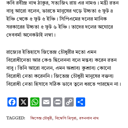
কবি রবীন্দ্র নাথ ঠাকুর, সত্যজিৎ রায় এর নামও। মন্ত্রী রতন
বাবু আরো বলেন, ভারতে মানুষের গড়ে উচ্চতা ৫ ফুট ৪
ইঞ্চি থেকে ৫ ফুট ৫ ইঞ্চি। সিপিএমের দলের মানিক
সরকারের উচ্চতা ৫ ফুট ৬ ইঞ্চি। তাদের দলের অঘোরে
দেববর্মা অনেকটাই লম্বা।
রাজ্যের ইতিহাসে জিতেন্দ্র চৌধুরীর মতো এমন
বিরোধীনেতা আর কেও ছিলেননা বলে মন্তব্য করেন রতন
বাবু। তিনি আরো বলেন, এমন অশ্রাব্য কুশ্রাব্য কোনো
বিরোধী নেতা করেননি। জিতেন্দ্র চৌধুরী মানুষের বক্তব্য
বিরোধী নেতা হিসাবে সঠিক ভাবে তুলে ধরতে পারছেন না।
Facebook
X
WhatsApp
Email
Print
Copy
Share
Link
,
,
TAGGED:
জিতেন্দ্র চৌধুরী
বিজেপি ত্রিপুরা
রতনলাল নাথ