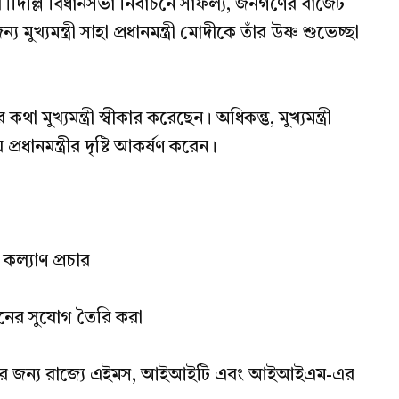
 হবে।দিল্লি বিধানসভা নির্বাচনে সাফল্য, জনগণের বাজেট
য মুখ্যমন্ত্রী সাহা প্রধানমন্ত্রী মোদীকে তাঁর উষ্ণ শুভেচ্ছা
ার কথা মুখ্যমন্ত্রী স্বীকার করেছেন। অধিকন্তু, মুখ্যমন্ত্রী
 প্রধানমন্ত্রীর দৃষ্টি আকর্ষণ করেন।
 কল্যাণ প্রচার
স্থানের সুযোগ তৈরি করা
্রচারের জন্য রাজ্যে এইমস, আইআইটি এবং আইআইএম-এর