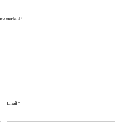
 are marked
*
Email
*