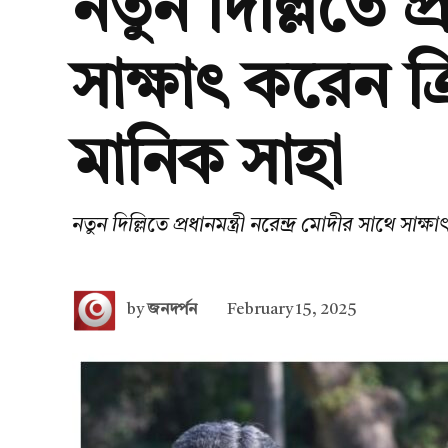
নতুন দিল্লিতে প্
সাক্ষাৎ করেন ত্র
মানিক সাহা
নতুন দিল্লিতে প্রধানমন্ত্রী নরেন্দ্র মোদীর সাথে সাক্
by
জনদর্পন
February 15, 2025