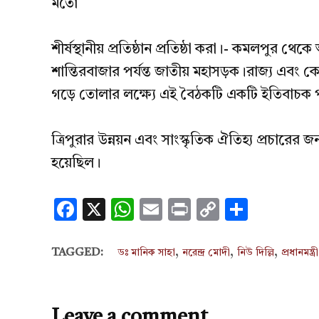
মতো
শীর্ষস্থানীয় প্রতিষ্ঠান প্রতিষ্ঠা করা।- ⁠কমলপুর থ
শান্তিরবাজার পর্যন্ত জাতীয় মহাসড়ক।রাজ্য এবং কে
গড়ে তোলার লক্ষ্যে এই বৈঠকটি একটি ইতিবাচক 
ত্রিপুরার উন্নয়ন এবং সাংস্কৃতিক ঐতিহ্য প্রচারের জন্য ম
হয়েছিল।
Facebook
X
WhatsApp
Email
Print
Copy
Share
Link
,
,
,
TAGGED:
ডঃ মানিক সাহা
নরেন্দ্র মোদী
নিউ দিল্লি
প্রধানমন্ত্রী
Leave a comment