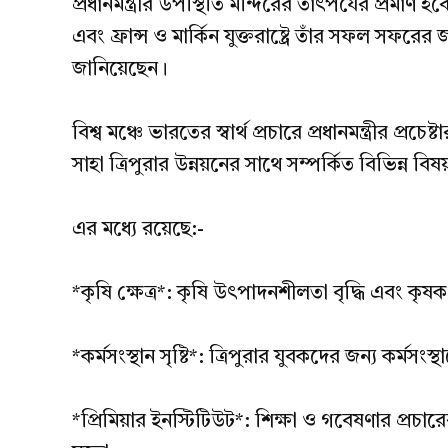
প্রধানমন্ত্রীর উপস্থিতি মন্দিরের তাৎপর্যের প্রমাণ
এবং ফ্রান্স ও মার্কিন যুক্তরাষ্ট্রে তাঁর সফল সফরের জন্
জানিয়েছেন।
বিশ্ব মঞ্চে ভারতের স্বার্থ প্রচারে প্রধানমন্ত্রীর প্রচেষ্ট
সাহা ত্রিপুরার উন্নয়নের সাথে সম্পর্কিত বিভিন্ন বিষয়
এর মধ্যে রয়েছে:-
*কৃষি ক্ষেত্র*: কৃষি উৎপাদনশীলতা বৃদ্ধি এবং কৃষক
*কর্মসংস্থান সৃষ্টি*: ত্রিপুরার যুবকদের জন্য কর্মসং
*প্রিমিয়ার ইনস্টিটিউট*: শিক্ষা ও গবেষণার প