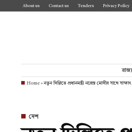
Skip
About us
Contact us
Tenders
Privacy Policy
to
content
রাজ্
Home
»
নতুন দিল্লিতে প্রধানমন্ত্রী নরেন্দ্র মোদীর সাথে সাক্ষ
POSTED
দেশ
IN