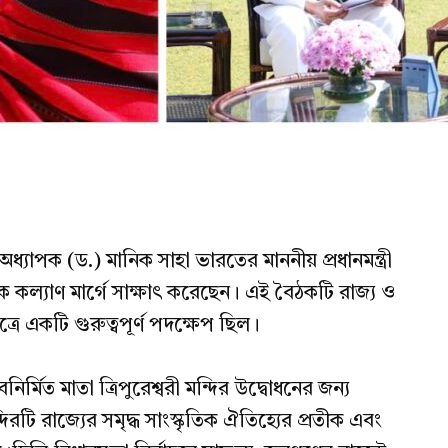
ত্রী অধ্যাপক (ড.) মানিক সাহা ভারতের মাননীয় প্রধানমন্ত্রী
ক কল্যাণ মার্গে সাক্ষাৎ করেছেন। এই বৈঠকটি রাজ্য ও
ত্রে একটি গুরুত্বপূর্ণ পদক্ষেপ ছিল।
নবনির্মিত মাতা ত্রিপুরেশ্বরী মন্দির উদ্বোধনের জন্য
্দিরটি রাজ্যের সমৃদ্ধ সাংস্কৃতিক ঐতিহ্যের প্রতীক এবং