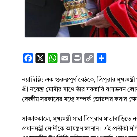
Facebook
X
WhatsApp
Email
Print
Copy
Share
Link
নয়াদিল্লি: এক গুরুত্বপূর্ণ বৈঠকে, ত্রিপুরার মুখ্যমন্
শ্রী নরেন্দ্র মোদীর সাথে তাঁর সরকারি বাসভবন লো
কেন্দ্রীয় সরকারের মধ্যে সম্পর্ক জোরদার করার ক্ষে
সাক্ষাৎকালে, মুখ্যমন্ত্রী সাহা ত্রিপুরার মাতাবাড়িতে 
প্রধানমন্ত্রী মোদীকে আমন্ত্রণ জানান। এই প্রতীকী মন