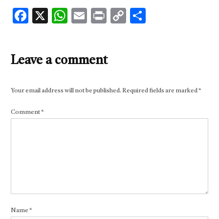
Facebook
X
WhatsApp
Email
Print
Copy
Share
Link
Leave a comment
Your email address will not be published.
Required fields are marked
*
Comment
*
Name
*