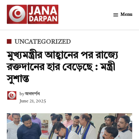
Skip
to
Menu
জনদর্পন
content
POSTED
UNCATEGORIZED
IN
মুখ্যমন্ত্রীর আহ্বানের পর রাজ্যে
রক্তদানের হার বেড়েছে : মন্ত্রী
সুশান্ত
by
জনদর্পন
June 21, 2025