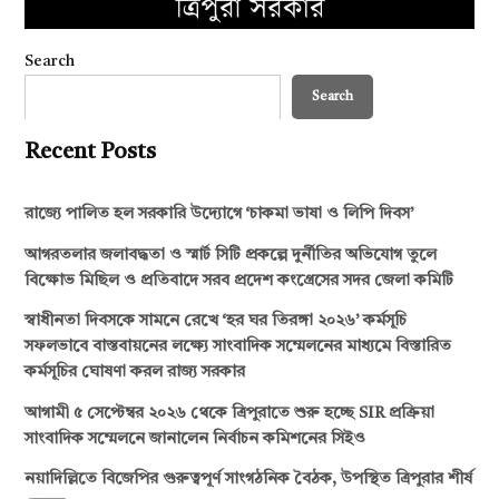
Search
Search
Recent Posts
রাজ্যে পালিত হল সরকারি উদ্যোগে ‘চাকমা ভাষা ও লিপি দিবস’
আগরতলার জলাবদ্ধতা ও স্মার্ট সিটি প্রকল্পে দুর্নীতির অভিযোগ তুলে
বিক্ষোভ মিছিল ও প্রতিবাদে সরব প্রদেশ কংগ্রেসের সদর জেলা কমিটি
স্বাধীনতা দিবসকে সামনে রেখে ‘হর ঘর তিরঙ্গা ২০২৬’ কর্মসূচি
সফলভাবে বাস্তবায়নের লক্ষ্যে সাংবাদিক সম্মেলনের মাধ্যমে বিস্তারিত
কর্মসূচির ঘোষণা করল রাজ্য সরকার
আগামী ৫ সেপ্টেম্বর ২০২৬ থেকে ত্রিপুরাতে শুরু হচ্ছে SIR প্রক্রিয়া
সাংবাদিক সম্মেলনে জানালেন নির্বাচন কমিশনের সিইও
নয়াদিল্লিতে বিজেপির গুরুত্বপূর্ণ সাংগঠনিক বৈঠক, উপস্থিত ত্রিপুরার শীর্ষ