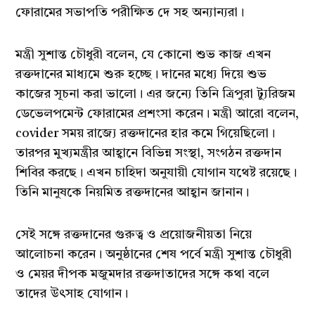
ফোরামের সভাপতি পরীক্ষিত দে সহ অন্যান্যরা।
মন্ত্রী সুশান্ত চৌধুরী বলেন, যে কোনো শুভ কাজ এখন
রক্তদানের মাধ্যমে শুরু হচ্ছে। দানের মধ্যে দিয়ে শুভ
কাজের সূচনা করা ভালো। এর জন্যে তিনি ত্রিপুরা ট্যুরিজম
ডেভেলপমেন্ট ফোরামের প্রশংসা করেন। মন্ত্রী আরো বলেন,
covider সময় রাজ্যে রক্তদানের হার কমে গিয়েছিলো।
তারপর মুখ্যমন্ত্রীর আহ্বানে বিভিন্ন সংস্থা, সংগঠন রক্তদান
শিবির করছে। এখন চাহিদা অনুযায়ী যোগান যথেষ্ট রয়েছে।
তিনি মানুষকে নিয়মিত রক্তদানের আহ্বান জানান।
সেই সঙ্গে রক্তদানের গুরুত্ব ও প্রয়োজনীয়তা নিয়ে
আলোচনা করেন। অনুষ্ঠানের শেষ পর্বে মন্ত্রী সুশান্ত চৌধুরী
ও মেয়র দীপক মজুমদার রক্তদাতাদের সঙ্গে কথা বলে
তাদের উৎসাহ যোগান।