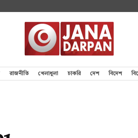
য
রাজনীতি
খেলাধুলা
চাকরি
দেশ
বিদেশ
বি