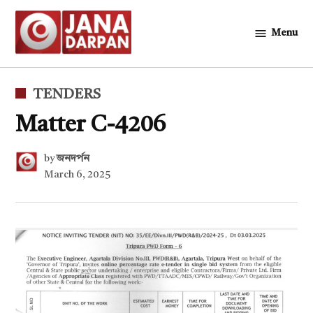
Skip
to
Menu
জনদর্পন
content
POSTED
TENDERS
IN
Matter C-4206
by
জনদর্পন
March 6, 2025