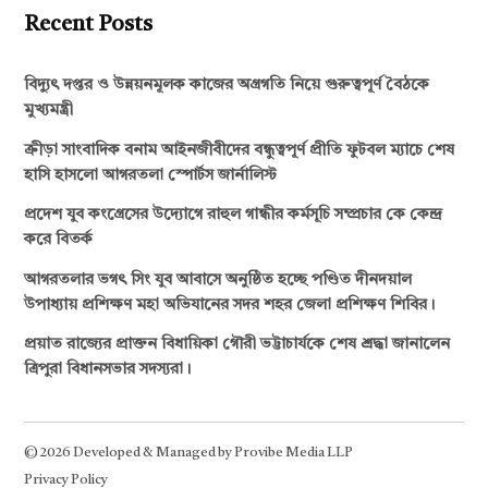
Recent Posts
বিদ্যুৎ দপ্তর ও উন্নয়নমূলক কাজের অগ্রগতি নিয়ে গুরুত্বপূর্ণ বৈঠকে
মুখ্যমন্ত্রী
ক্রীড়া সাংবাদিক বনাম আইনজীবীদের বন্ধুত্বপূর্ণ প্রীতি ফুটবল ম্যাচে শেষ
হাসি হাসলো আগরতলা স্পোর্টস জার্নালিস্ট
প্রদেশ যুব কংগ্রেসের উদ্যোগে রাহুল গান্ধীর কর্মসূচি সম্প্রচার কে কেন্দ্র
করে বিতর্ক
আগরতলার ভগৎ সিং যুব আবাসে অনুষ্ঠিত হচ্ছে পণ্ডিত দীনদয়াল
উপাধ্যায় প্রশিক্ষণ মহা অভিযানের সদর শহর জেলা প্রশিক্ষণ শিবির।
প্রয়াত রাজ্যের প্রাক্তন বিধায়িকা গৌরী ভট্টাচার্যকে শেষ শ্রদ্ধা জানালেন
ত্রিপুরা বিধানসভার সদস্যরা।
© 2026 Developed & Managed by Provibe Media LLP
Privacy Policy