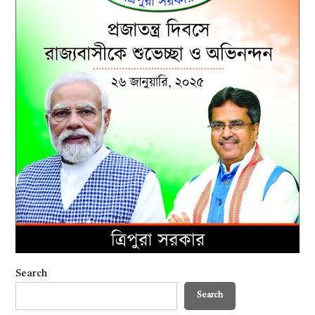
Search
Search