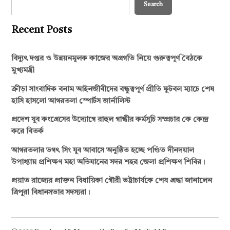
Search
Recent Posts
বিদ্যুৎ দপ্তর ও উন্নয়নমূলক কাজের অগ্রগতি নিয়ে গুরুত্বপূর্ণ বৈঠকে
মুখ্যমন্ত্রী
ক্রীড়া সাংবাদিক বনাম আইনজীবীদের বন্ধুত্বপূর্ণ প্রীতি ফুটবল ম্যাচে শেষ
হাসি হাসলো আগরতলা স্পোর্টস জার্নালিস্ট
প্রদেশ যুব কংগ্রেসের উদ্যোগে রাহুল গান্ধীর কর্মসূচি সম্প্রচার কে কেন্দ্র
করে বিতর্ক
আগরতলার ভগৎ সিং যুব আবাসে অনুষ্ঠিত হচ্ছে পণ্ডিত দীনদয়াল
উপাধ্যায় প্রশিক্ষণ মহা অভিযানের সদর শহর জেলা প্রশিক্ষণ শিবির।
প্রয়াত রাজ্যের প্রাক্তন বিধায়িকা গৌরী ভট্টাচার্যকে শেষ শ্রদ্ধা জানালেন
ত্রিপুরা বিধানসভার সদস্যরা।