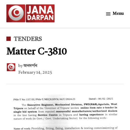
Skip
to
Menu
জনদর্পন
content
POSTED
TENDERS
IN
Matter C-3810
by
জনদর্পন
February 14, 2025