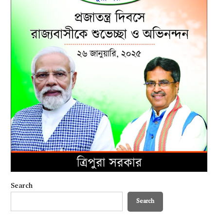
Search
Search