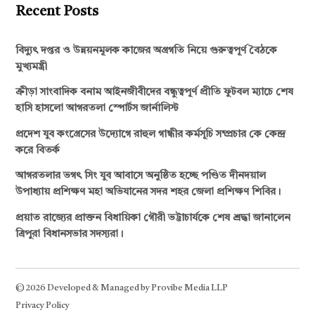
Recent Posts
বিদ্যুৎ দপ্তর ও উন্নয়নমূলক কাজের অগ্রগতি নিয়ে গুরুত্বপূর্ণ বৈঠকে
মুখ্যমন্ত্রী
ক্রীড়া সাংবাদিক বনাম আইনজীবীদের বন্ধুত্বপূর্ণ প্রীতি ফুটবল ম্যাচে শেষ
হাসি হাসলো আগরতলা স্পোর্টস জার্নালিস্ট
প্রদেশ যুব কংগ্রেসের উদ্যোগে রাহুল গান্ধীর কর্মসূচি সম্প্রচার কে কেন্দ্র
করে বিতর্ক
আগরতলার ভগৎ সিং যুব আবাসে অনুষ্ঠিত হচ্ছে পণ্ডিত দীনদয়াল
উপাধ্যায় প্রশিক্ষণ মহা অভিযানের সদর শহর জেলা প্রশিক্ষণ শিবির।
প্রয়াত রাজ্যের প্রাক্তন বিধায়িকা গৌরী ভট্টাচার্যকে শেষ শ্রদ্ধা জানালেন
ত্রিপুরা বিধানসভার সদস্যরা।
© 2026 Developed & Managed by Provibe Media LLP
Privacy Policy