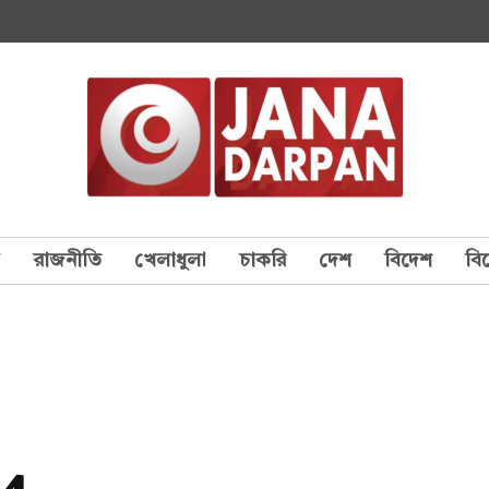
য
রাজনীতি
খেলাধুলা
চাকরি
দেশ
বিদেশ
বি