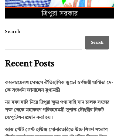
Search
Search
Recent Posts
কমনওয়েলথ গেমসে ঐতিহাসিক জুডো স্বর্ণজয়ী অস্মিতা দে-
কে সংবর্ধনা জানালেন মুখ্যমন্ত্রী
নয় দফা দাবি নিয়ে ত্রিপুরা ক্ষুদ্র পণ্য বাহি যান চালক সংঘের
পক্ষ থেকে মহাকরণ পরিবহনমন্ত্রী সুশান্ত চৌধুরীর নিকট
ডেপুটেশন প্রদান করা হয়।
আজ স্টেট গেস্ট হাউজ সোনারতরিতে উচ্চ শিক্ষা সংলাপ