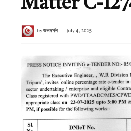
Matter C-127
by
জনদর্পন
July 4, 2025