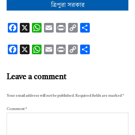
Facebook
X
WhatsApp
Email
Print
Copy
Share
Link
Facebook
X
WhatsApp
Email
Print
Copy
Share
Link
Leave a comment
Your email address will not be published.
Required fields are marked
*
Comment
*