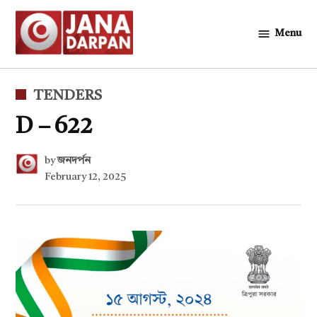
Skip
to
Menu
জনদর্পন
content
POSTED
TENDERS
IN
D – 622
by
জনদর্পন
February 12, 2025