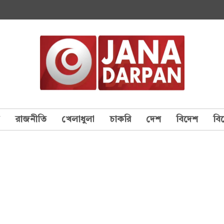
য
রাজনীতি
খেলাধুলা
চাকরি
দেশ
বিদেশ
বি