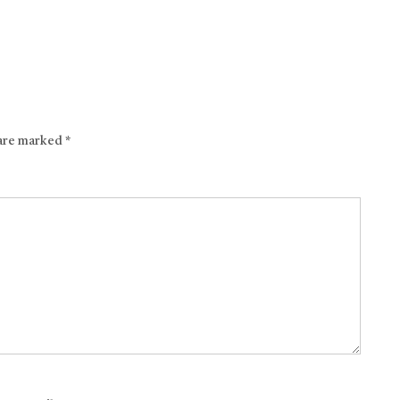
 are marked
*