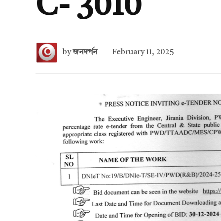
C- 3010
by
জনদর্পন
February 11, 2025