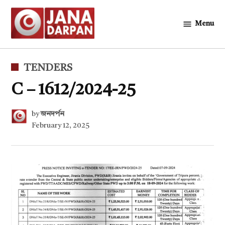
Skip
to
Menu
জনদর্পন
content
POSTED
TENDERS
IN
C – 1612/2024-25
by
জনদর্পন
February 12, 2025