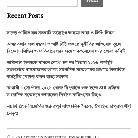
Search
Recent Posts
রাজ্যে পালিত হল সরকারি উদ্যোগে ‘চাকমা ভাষা ও লিপি দিবস’
আগরতলার জলাবদ্ধতা ও স্মার্ট সিটি প্রকল্পে দুর্নীতির অভিযোগ তুলে
বিক্ষোভ মিছিল ও প্রতিবাদে সরব প্রদেশ কংগ্রেসের সদর জেলা কমিটি
স্বাধীনতা দিবসকে সামনে রেখে ‘হর ঘর তিরঙ্গা ২০২৬’ কর্মসূচি
সফলভাবে বাস্তবায়নের লক্ষ্যে সাংবাদিক সম্মেলনের মাধ্যমে বিস্তারিত
কর্মসূচির ঘোষণা করল রাজ্য সরকার
আগামী ৫ সেপ্টেম্বর ২০২৬ থেকে ত্রিপুরাতে শুরু হচ্ছে SIR প্রক্রিয়া
সাংবাদিক সম্মেলনে জানালেন নির্বাচন কমিশনের সিইও
নয়াদিল্লিতে বিজেপির গুরুত্বপূর্ণ সাংগঠনিক বৈঠক, উপস্থিত ত্রিপুরার শীর্ষ
নেতৃত্ব
© 2026 Developed & Managed by Provibe Media LLP