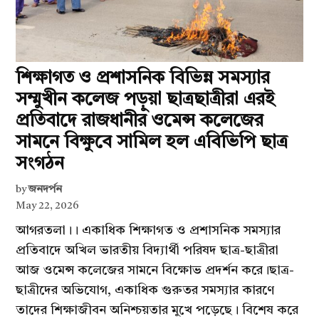
শিক্ষাগত ও প্রশাসনিক বিভিন্ন সমস্যার
সম্মুখীন কলেজ পড়ুয়া ছাত্রছাত্রীরা এরই
প্রতিবাদে রাজধানীর ওমেন্স কলেজের
সামনে বিক্ষুবে সামিল হল এবিভিপি ছাত্র
সংগঠন
by
জনদর্পন
May 22, 2026
আগরতলা।। একাধিক শিক্ষাগত ও প্রশাসনিক সমস্যার
প্রতিবাদে অখিল ভারতীয় বিদ্যার্থী পরিষদ ছাত্র-ছাত্রীরা
আজ ওমেন্স কলেজের সামনে বিক্ষোভ প্রদর্শন করে।ছাত্র-
ছাত্রীদের অভিযোগ, একাধিক গুরুতর সমস্যার কারণে
তাদের শিক্ষাজীবন অনিশ্চয়তার মুখে পড়েছে। বিশেষ করে