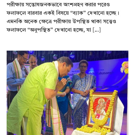
পরীক্ষায় সন্তোষজনকভাবে অংশগ্রহণ করার পরেও
ফলাফলে বারবার একই বিষয়ে “ব্যাক” দেখানো হচ্ছে।
এমনকি অনেক ক্ষেত্রে পরীক্ষায় উপস্থিত থাকা সত্ত্বেও
ফলাফলে “অনুপস্থিত” দেখানো হচ্ছে, যা […]