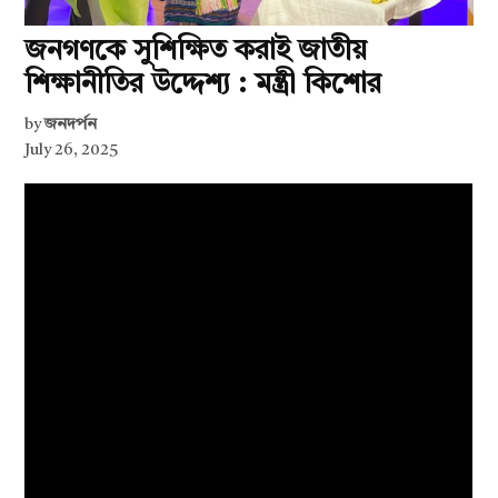
জনগণকে সুশিক্ষিত করাই জাতীয়
শিক্ষানীতির উদ্দেশ্য : মন্ত্রী কিশোর
by
জনদর্পন
July 26, 2025