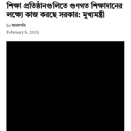
শিক্ষা প্রতিষ্ঠানগুলিতে গুণগত শিক্ষাদানের
লক্ষ্যে কাজ করছে সরকার: মুখ্যমন্ত্রী
by
জনদর্পন
February 6, 2025