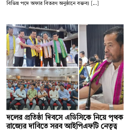
বিভিন্ন পদে অফার বিতরণ অনুষ্ঠানে বক্তব্য […]
দলের প্রতিষ্ঠা দিবসে এডিসিকে নিয়ে পৃথক
রাজ্যের দাবিতে সরব আইপিএফটি নেতৃত্ব