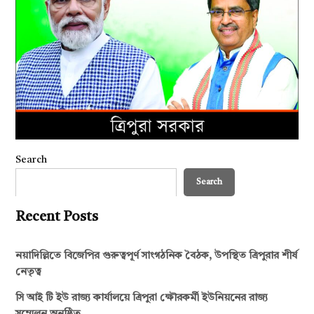
Search
Search
Recent Posts
নয়াদিল্লিতে বিজেপির গুরুত্বপূর্ণ সাংগঠনিক বৈঠক, উপস্থিত ত্রিপুরার শীর্ষ
নেতৃত্ব
সি আই টি ইউ রাজ্য কার্যালয়ে ত্রিপুরা ক্ষৌরকর্মী ইউনিয়নের রাজ্য