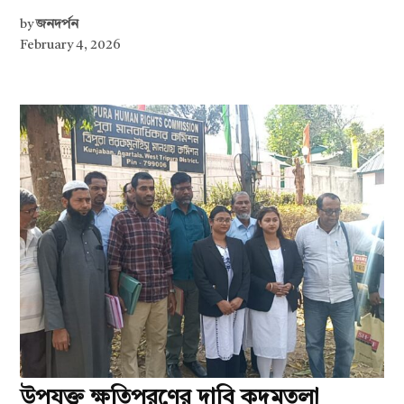
by
জনদর্পন
February 4, 2026
উপযুক্ত ক্ষতিপূরণের দাবি কদমতলা