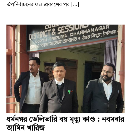
উপনির্বাচনের ফল প্রকাশের পর […]
ধর্মনগর ডেলিভারি বয় মৃত্যু কাণ্ড : নবমবার
জামিন খারিজ