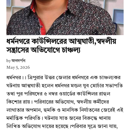
ধর্মনগরে কাউন্সিলরের আত্মঘাতী,স্বদলীয়
সন্ত্রাসের অভিযোগে চাঞ্চল্য
by
জনদর্পন
May 5, 2026
ধর্মনগর।। ত্রিপুরার উত্তর জেলার ধর্মনগরে এক চাঞ্চল্যকর
ঘটনায় আত্মঘাতী হলেন ধর্মনগর মন্ডল যুব মোর্চার সভাপতি
তথা পুর পরিষদের ৫ নম্বর ওয়ার্ডের কাউন্সিলর রাহুল
কিশোর রায়। পরিবারের অভিযোগ, স্বদলীয় কর্মীদের
লাগাতার অপমান, হুমকি ও মানসিক নির্যাতনের জেরেই এই
মর্মান্তিক পরিণতি। ঘটনায় সাত জনের বিরুদ্ধে থানায়
লিখিত অভিযোগ দায়ের হয়েছে।পরিবার সূত্রে জানা যায়,