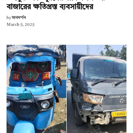
বাজারের ক্ষতিগ্রস্ত ব্যবসায়ীদের
by
জনদর্পন
March 5, 2025