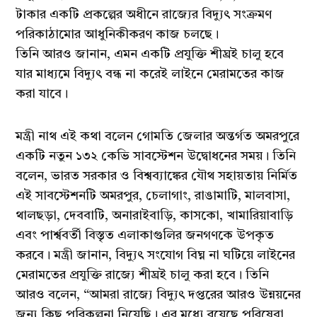
টাকার একটি প্রকল্পের অধীনে রাজ্যের বিদ্যুৎ সংক্রমণ
পরিকাঠামোর আধুনিকীকরণ কাজ চলছে।
তিনি আরও জানান, এমন একটি প্রযুক্তি শীঘ্রই চালু হবে
যার মাধ্যমে বিদ্যুৎ বন্ধ না করেই লাইনে মেরামতের কাজ
করা যাবে।
মন্ত্রী নাথ এই কথা বলেন গোমতি জেলার অন্তর্গত অমরপুরে
একটি নতুন ১৩২ কেভি সাবস্টেশন উদ্বোধনের সময়। তিনি
বলেন, ভারত সরকার ও বিশ্বব্যাঙ্কের যৌথ সহায়তায় নির্মিত
এই সাবস্টেশনটি অমরপুর, চেলাগাং, রাঙামাটি, মালবাসা,
থালছড়া, দেববাটি, অনারাইবাড়ি, কাসকো, খামারিয়াবাড়ি
এবং পার্শ্ববর্তী বিস্তৃত এলাকাগুলির জনগণকে উপকৃত
করবে। মন্ত্রী জানান, বিদ্যুৎ সংযোগ বিঘ্ন না ঘটিয়ে লাইনের
মেরামতের প্রযুক্তি রাজ্যে শীঘ্রই চালু করা হবে। তিনি
আরও বলেন, “আমরা রাজ্যে বিদ্যুৎ দপ্তরের আরও উন্নয়নের
জন্য কিছু পরিকল্পনা নিয়েছি। এর মধ্যে রয়েছে পরিষেবা