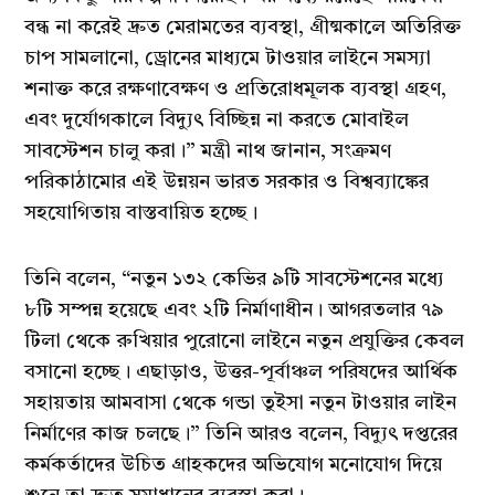
বন্ধ না করেই দ্রুত মেরামতের ব্যবস্থা, গ্রীষ্মকালে অতিরিক্ত
চাপ সামলানো, ড্রোনের মাধ্যমে টাওয়ার লাইনে সমস্যা
শনাক্ত করে রক্ষণাবেক্ষণ ও প্রতিরোধমূলক ব্যবস্থা গ্রহণ,
এবং দুর্যোগকালে বিদ্যুৎ বিচ্ছিন্ন না করতে মোবাইল
সাবস্টেশন চালু করা।” মন্ত্রী নাথ জানান, সংক্রমণ
পরিকাঠামোর এই উন্নয়ন ভারত সরকার ও বিশ্বব্যাঙ্কের
সহযোগিতায় বাস্তবায়িত হচ্ছে।
তিনি বলেন, “নতুন ১৩২ কেভির ৯টি সাবস্টেশনের মধ্যে
৮টি সম্পন্ন হয়েছে এবং ২টি নির্মাণাধীন। আগরতলার ৭৯
টিলা থেকে রুখিয়ার পুরোনো লাইনে নতুন প্রযুক্তির কেবল
বসানো হচ্ছে। এছাড়াও, উত্তর-পূর্বাঞ্চল পরিষদের আর্থিক
সহায়তায় আমবাসা থেকে গন্ডা তুইসা নতুন টাওয়ার লাইন
নির্মাণের কাজ চলছে।” তিনি আরও বলেন, বিদ্যুৎ দপ্তরের
কর্মকর্তাদের উচিত গ্রাহকদের অভিযোগ মনোযোগ দিয়ে