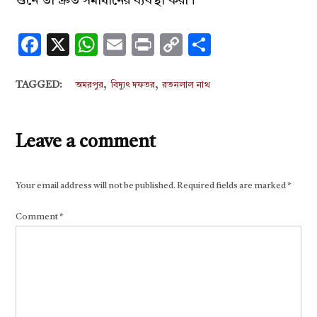
শুনে তা দ্রুত সমাধানের ব্যবস্থা করা।
Facebook
X
WhatsApp
Email
Print
Copy
Share
Link
,
,
TAGGED:
অমরপুর
বিদ্যুৎ দফতর
রতনলাল নাথ
Leave a comment
Your email address will not be published.
Required fields are marked
*
Comment
*