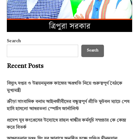
Search
Search
Recent Posts
বিদ্যুৎ দপ্তর ও উন্নয়নমূলক কাজের অগ্রগতি নিয়ে গুরুত্বপূর্ণ বৈঠকে
মুখ্যমন্ত্রী
ক্রীড়া সাংবাদিক বনাম আইনজীবীদের বন্ধুত্বপূর্ণ প্রীতি ফুটবল ম্যাচে শেষ
হাসি হাসলো আগরতলা স্পোর্টস জার্নালিস্ট
প্রদেশ যুব কংগ্রেসের উদ্যোগে রাহুল গান্ধীর কর্মসূচি সম্প্রচার কে কেন্দ্র
করে বিতর্ক
আগরতলার ভগৎ সিং যুব আবাসে অনুষ্ঠিত হচ্ছে পণ্ডিত দীনদয়াল