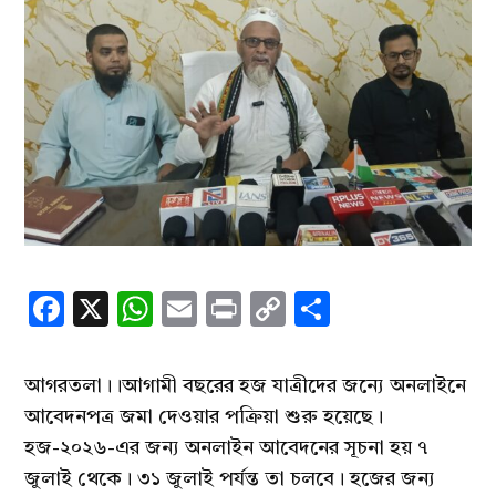
Facebook
X
WhatsApp
Email
Print
Copy
Share
Link
আগরতলা।।আগামী বছরের হজ যাত্রীদের জন্যে অনলাইনে
আবেদনপত্র জমা দেওয়ার পক্রিয়া শুরু হয়েছে।
হজ-২০২৬-এর জন্য অনলাইন আবেদনের সূচনা হয় ৭
জুলাই থেকে। ৩১ জুলাই পর্যন্ত তা চলবে। হজের জন্য