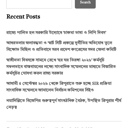
Search
Recent Posts
রাজ্যে পালিত হল সরকারি উদ্যোগে ‘চাকমা ভাষা ও লিপি দিবস’
আগরতলার জলাবদ্ধতা ও স্মার্ট সিটি প্রকল্পে দুর্নীতির অভিযোগ তুলে
বিক্ষোভ মিছিল ও প্রতিবাদে সরব প্রদেশ কংগ্রেসের সদর জেলা কমিটি
স্বাধীনতা দিবসকে সামনে রেখে ‘হর ঘর তিরঙ্গা ২০২৬’ কর্মসূচি
সফলভাবে বাস্তবায়নের লক্ষ্যে সাংবাদিক সম্মেলনের মাধ্যমে বিস্তারিত
কর্মসূচির ঘোষণা করল রাজ্য সরকার
আগামী ৫ সেপ্টেম্বর ২০২৬ থেকে ত্রিপুরাতে শুরু হচ্ছে SIR প্রক্রিয়া
সাংবাদিক সম্মেলনে জানালেন নির্বাচন কমিশনের সিইও
নয়াদিল্লিতে বিজেপির গুরুত্বপূর্ণ সাংগঠনিক বৈঠক, উপস্থিত ত্রিপুরার শীর্ষ
নেতৃত্ব