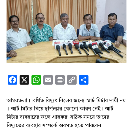
Facebook
X
WhatsApp
Email
Print
Copy
Share
Link
আগরতলা।।বর্ধিত বিদ্যুৎ বিলের জন্যে স্মার্ট মিটার দায়ী নয়
। স্মার্ট মিটার নিয়ে দুশ্চিন্তার কোনো কারণ নেই। স্মার্ট
মিটার ব্যবহারের ফলে গ্রাহকরা সঠিক সময়ে তাদের
বিদ্যুতের ব্যবহার সম্পর্কে অবগত হতে পারবেন।