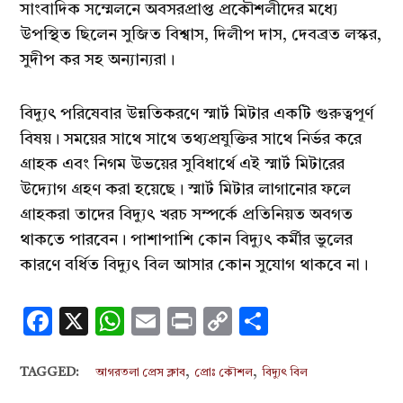
সাংবাদিক সম্মেলনে অবসরপ্রাপ্ত প্রকৌশলীদের মধ্যে
উপস্থিত ছিলেন সুজিত বিশ্বাস, দিলীপ দাস, দেবব্রত লস্কর,
সুদীপ কর সহ অন্যান্যরা।
বিদ্যুৎ পরিষেবার উন্নতিকরণে স্মার্ট মিটার একটি গুরুত্বপূর্ণ
বিষয়। সময়ের সাথে সাথে তথ্যপ্রযুক্তির সাথে নির্ভর করে
গ্রাহক এবং নিগম উভয়ের সুবিধার্থে এই স্মার্ট মিটারের
উদ্যোগ গ্রহণ করা হয়েছে। স্মার্ট মিটার লাগানোর ফলে
গ্রাহকরা তাদের বিদ্যুৎ খরচ সম্পর্কে প্রতিনিয়ত অবগত
থাকতে পারবেন। পাশাপাশি কোন বিদ্যুৎ কর্মীর ভুলের
কারণে বর্ধিত বিদ্যুৎ বিল আসার কোন সুযোগ থাকবে না।
Facebook
X
WhatsApp
Email
Print
Copy
Share
Link
,
,
TAGGED:
আগরতলা প্রেস ক্লাব
প্রোঃ কৌশল
বিদ্যুৎ বিল