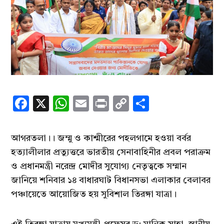
Facebook
X
WhatsApp
Email
Print
Copy
Share
Link
আগরতলা।। জম্মু ও কাশ্মীরের পহলগামে হওয়া বর্বর
হত্যালীলার প্রত্যুত্তরে ভারতীয় সেনাবাহিনীর প্রবল পরাক্রম
ও প্রধানমন্ত্রী নরেন্দ্র মোদীর সুযোগ্য নেতৃত্বকে সম্মান
জানিয়ে শনিবার ১৪ বাধারঘাট বিধানসভা এলাকার বেলাবর
পঞ্চায়েতে আয়োজিত হয় সুবিশাল তিরঙ্গা যাত্রা।