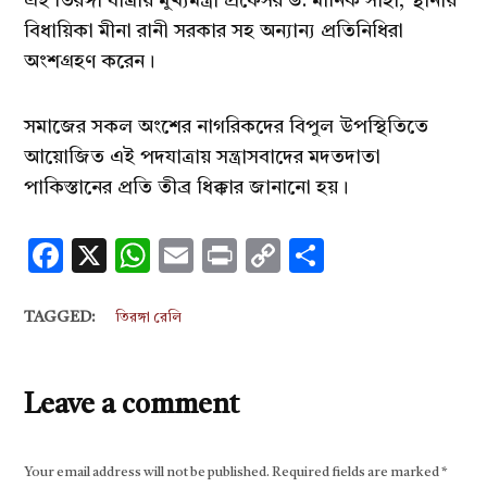
এই তিরঙ্গা যাত্রায় মুখ্যমন্ত্রী প্রফেসর ড: মানিক সাহা, স্থানীয়
বিধায়িকা মীনা রানী সরকার সহ অন্যান্য প্রতিনিধিরা
অংশগ্রহণ করেন।
সমাজের সকল অংশের নাগরিকদের বিপুল উপস্থিতিতে
আয়োজিত এই পদযাত্রায় সন্ত্রাসবাদের মদতদাতা
পাকিস্তানের প্রতি তীব্র ধিক্কার জানানো হয়।
Facebook
X
WhatsApp
Email
Print
Copy
Share
Link
TAGGED:
তিরঙ্গা রেলি
Leave a comment
Your email address will not be published.
Required fields are marked
*