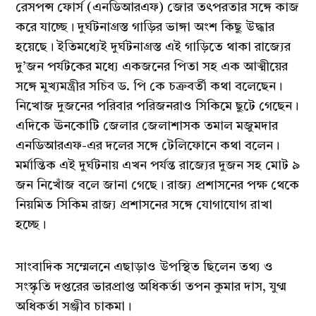
রেসপন্স ফোর্স (এনডিআরএফ) জোর তৎপরতার সঙ্গে কাজ
করে যাচ্ছে। দুর্ঘটনাগ্রস্ত গাড়ির ভাঙ্গা অংশ কিছু উদ্ধার
হয়েছে। ইতিমধ্যেই দুর্ঘটনাগ্রস্ত এই গাড়িতে থাকা রাজ্যের
দু’জন পর্যটকের মধ্যে একজনের পিতা সহ এক আত্মীয়ের
সঙ্গে মুখ্যমন্ত্রীর সচিব ড. পি কে চক্রবর্তী কথা বলেছেন।
নিখোজ দুজনের পরিবার পরিজনরাও সিকিমে ছুটে গেছেন।
এদিকে ঊনকোটি জেলার জেলাশাসক তমাল মজুমদার
এনডিআরএফ-এর দলের সঙ্গে টেলিফোনে কথা বলেন।
মর্মান্তিক এই দুর্ঘটনায় এখন পর্যন্ত রাজ্যের দুজন সহ মোট ৯
জন নিখোঁজ বলে জানা গেছে। রাজ্য প্রশাসনের পক্ষ থেকে
নিয়মিত সিকিম রাজ্য প্রশাসনের সঙ্গে যোগাযোগ রাখা
হচ্ছে।
সাংবাদিক সম্মেলনে এছাড়াও উপস্থিত ছিলেন তথ্য ও
সংস্কৃতি দপ্তরের ভারপ্রাপ্ত অধিকর্তা তপন কুমার দাস, যুগ্ম
অধিকর্তা সঞ্জীব চাকমা।