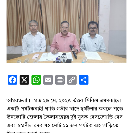
Facebook
X
WhatsApp
Email
Print
Copy
Share
Link
আগরতলা।। গত ২৯ মে, ২০২৫ উত্তর-সিকিম ভ্রমণকালে
একটি পর্যটকবাহী গাড়ি গভীর খাদে দুর্ঘটনার কবলে পড়ে।
উনকোটি জেলার কৈলাসহেরর দুই যুবক দেবজ্যোতি দেব
এবং স্বপ্ননীল দেব সহ মোট ১১ জন পর্যটক এই গাড়িতে