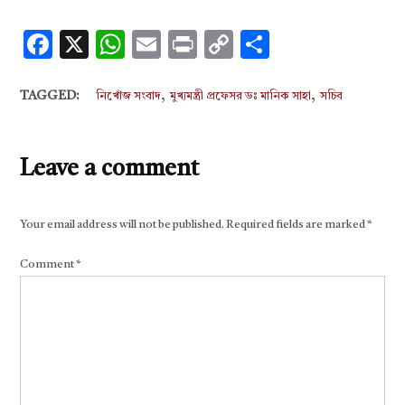
Facebook
X
WhatsApp
Email
Print
Copy
Share
Link
,
,
TAGGED:
নিখোঁজ সংবাদ
মুখ্যমন্ত্রী প্রফেসর ডঃ মানিক সাহা
সচিব
Leave a comment
Your email address will not be published.
Required fields are marked
*
Comment
*