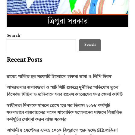
Search
Search
Recent Posts
রাজ্যে পালিত হল সরকারি উদ্যোগে ‘চাকমা ভাষা ও লিপি দিবস’
আগরতলার জলাবদ্ধতা ও স্মার্ট সিটি প্রকল্পে দুর্নীতির অভিযোগ তুলে
বিক্ষোভ মিছিল ও প্রতিবাদে সরব প্রদেশ কংগ্রেসের সদর জেলা কমিটি
স্বাধীনতা দিবসকে সামনে রেখে ‘হর ঘর তিরঙ্গা ২০২৬’ কর্মসূচি
সফলভাবে বাস্তবায়নের লক্ষ্যে সাংবাদিক সম্মেলনের মাধ্যমে বিস্তারিত
কর্মসূচির ঘোষণা করল রাজ্য সরকার
আগামী ৫ সেপ্টেম্বর ২০২৬ থেকে ত্রিপুরাতে শুরু হচ্ছে SIR প্রক্রিয়া