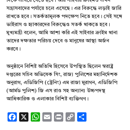
দিকে এগিয়ে যেতে হবে। আর সাইবার ক্রাইমও এখন
সন্ত্রাসবাদের পর্যায়ে চলে এসেছে। এর বিরুদ্ধে লড়াই জারি
রাখতে হবে। সতর্কতামূলক পদক্ষেপ নিতে হবে। সেই সঙ্গে
ভাইরাস ও হ্যাকারদের বিরুদ্ধেও সতর্ক থাকতে হবে।
মুখ্যমন্ত্রী বলেন, আমি আশা করি এই সাইবার ক্রাইম থানা
তাদের দক্ষতার পরিচয় দেবে ও মানুষের আস্থা অর্জন
করবে।
অনুষ্ঠানে বিশিষ্ট অতিথি হিসেবে উপস্থিত ছিলেন স্বরাষ্ট্র
দপ্তরের সচিব অভিষেক সিং, রাজ্য পুলিশের মহানির্দেশক
অনুরাগ, এডিজিপি (ট্রেনিং) এম রাজা মুরাগন, এডিজিপি
(আর্মড পুলিশ) জি এস রাও সহ অন্যান্য উচ্চপদস্থ
আধিকারিক ও এলাকার বিশিষ্ট ব্যক্তিগণ।
Facebook
X
WhatsApp
Email
Print
Copy
Share
Link