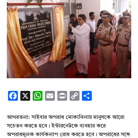
Facebook
X
WhatsApp
Email
Print
Copy
Share
Link
আগরতলা: সাইবার অপরাধ মোকাবিলায় মানুষকে আরো
সচেতন করতে হবে। ইন্টারনেটকে ব্যবহার করে
অপরাধমূলক কার্যকলাপ রোধ করতে হবে। অপরাধের সঙ্গে