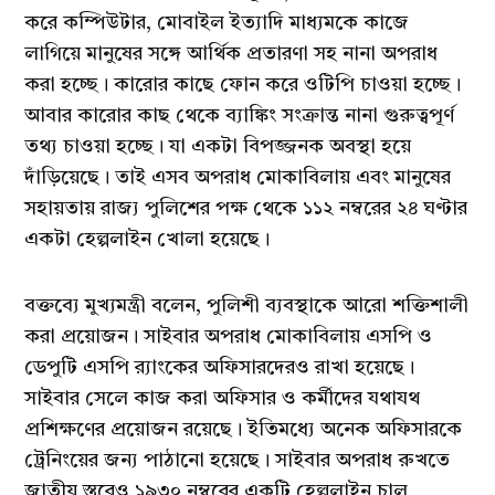
করে কম্পিউটার, মোবাইল ইত্যাদি মাধ্যমকে কাজে
লাগিয়ে মানুষের সঙ্গে আর্থিক প্রতারণা সহ নানা অপরাধ
করা হচ্ছে। কারোর কাছে ফোন করে ওটিপি চাওয়া হচ্ছে।
আবার কারোর কাছ থেকে ব্যাঙ্কিং সংক্রান্ত নানা গুরুত্বপূর্ণ
তথ্য চাওয়া হচ্ছে। যা একটা বিপজ্জনক অবস্থা হয়ে
দাঁড়িয়েছে। তাই এসব অপরাধ মোকাবিলায় এবং মানুষের
সহায়তায় রাজ্য পুলিশের পক্ষ থেকে ১১২ নম্বরের ২৪ ঘণ্টার
একটা হেল্পলাইন খোলা হয়েছে।
বক্তব্যে মুখ্যমন্ত্রী বলেন, পুলিশী ব্যবস্থাকে আরো শক্তিশালী
করা প্রয়োজন। সাইবার অপরাধ মোকাবিলায় এসপি ও
ডেপুটি এসপি র‍্যাংকের অফিসারদেরও রাখা হয়েছে।
সাইবার সেলে কাজ করা অফিসার ও কর্মীদের যথাযথ
প্রশিক্ষণের প্রয়োজন রয়েছে। ইতিমধ্যে অনেক অফিসারকে
ট্রেনিংয়ের জন্য পাঠানো হয়েছে। সাইবার অপরাধ রুখতে
জাতীয় স্তরেও ১৯৩০ নম্বরের একটি হেল্পলাইন চালু