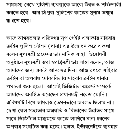
সামঞ্জস্য রেখে পুলিশী ব্যবস্থাকে আরো উন্নত ও শক্তিশালী
করতে হবে। আর ত্রিপুরা পুলিশের কাজের সুনাম অক্ষুন্ন
রাখতে হবে।
আজ আগরতলার এডিনগর ড্রপ গেইট এলাকায় সাইবার
ক্রাইম পুলিশ স্টেশন (থানা) এর উদ্বোধন করে একথা
বলেন মুখ্যমন্ত্রী প্রফেসর ডাঃ মানিক সাহা। উদ্বোধনী
অনুষ্ঠানে মুখ্যমন্ত্রী তথা স্বরাষ্ট্রমন্ত্রী ডাঃ সাহা বলেন, আজ
আমাদের জন্য একটা আনন্দের দিন। আজ থেকে সাইবার
ক্রাইম বা অপরাধ মোকাবিলায় সাইবার ক্রাইম থানার
পথচলা শুরু হলো। আগেই ডিজিটাল এরেস্ট সম্পর্কে
আমাদের অবহিত করেছেন প্রধানমন্ত্রী নরেন্দ্র মোদি।
এবিষয়টি নিয়ে আমরাও তেমনভাবে অবগত ছিলাম না।
দেখা গেল সভ্যতার অগ্রগতি ও বিজ্ঞানের উন্নতির সাথে
সাথে ডিজিটাল মাধ্যমকে কাজে লাগিয়ে নানা ধরনের
অপরাধ সংঘটিত করা হচ্ছে। মূলত, ইন্টারনেটকে ব্যবহার