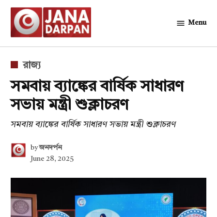
Skip
to
Menu
জনদর্পন
content
POSTED
রাজ্য
IN
সমবায় ব্যাঙ্কের বার্ষিক সাধারণ
সভায় মন্ত্রী শুক্লাচরণ
সমবায় ব্যাঙ্কের বার্ষিক সাধারণ সভায় মন্ত্রী শুক্লাচরণ
by
জনদর্পন
June 28, 2025