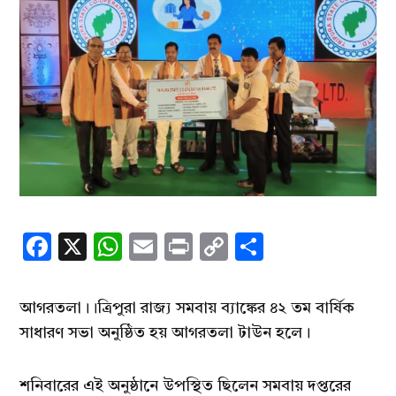
Facebook
X
WhatsApp
Email
Print
Copy
Share
Link
আগরতলা।।ত্রিপুরা রাজ্য সমবায় ব্যাঙ্কের ৪২ তম বার্ষিক
সাধারণ সভা অনুষ্ঠিত হয় আগরতলা টাউন হলে।
শনিবারের এই অনুষ্ঠানে উপস্থিত ছিলেন সমবায় দপ্তরের