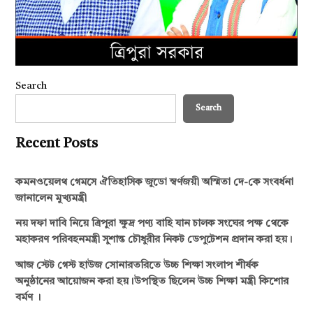
Search
Search
Recent Posts
কমনওয়েলথ গেমসে ঐতিহাসিক জুডো স্বর্ণজয়ী অস্মিতা দে-কে সংবর্ধনা
জানালেন মুখ্যমন্ত্রী
নয় দফা দাবি নিয়ে ত্রিপুরা ক্ষুদ্র পণ্য বাহি যান চালক সংঘের পক্ষ থেকে
মহাকরণ পরিবহনমন্ত্রী সুশান্ত চৌধুরীর নিকট ডেপুটেশন প্রদান করা হয়।
আজ স্টেট গেস্ট হাউজ সোনারতরিতে উচ্চ শিক্ষা সংলাপ শীর্ষক
অনুষ্ঠানের আয়োজন করা হয়।উপস্থিত ছিলেন উচ্চ শিক্ষা মন্ত্রী কিশোর
বর্মণ ।