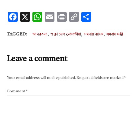
Facebook
X
WhatsApp
Email
Print
Copy
Share
Link
,
,
,
TAGGED:
আগরতলা
শুক্লা চরণ নোয়াতীয়া
সমবায় ব্যাংক
সমবায় মন্ত্রী
Leave a comment
Your email address will not be published.
Required fields are marked
*
Comment
*