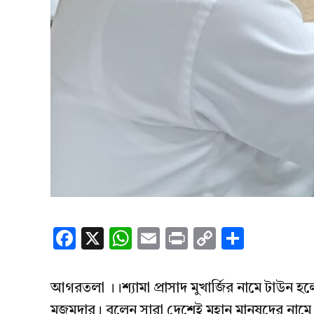
Facebook
X
WhatsApp
Email
Print
Copy
Share
Link
আগরতলা ।।শ্যামা প্রাসাদ মুখার্জির নামে টাউন হ
মজুমদার। বলেন সারা দেশেই মহান মানুষদের নামে 