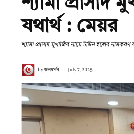
শ্যামা প্রাসাদ
যথার্থ : মেয়র
শ্যামা প্রাসাদ মুখার্জির নামে টাউন হলের নামকরণ য
by
জনদর্পন
July 7, 2025