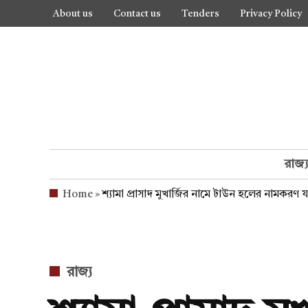
Skip
About us
Contact us
Tenders
Privacy Policy
to
content
রাজ্
Home
»
শ্যামা প্রাসাদ মুখার্জির নামে টাউন হলের নামকরণ য
POSTED
রাজ্য
IN