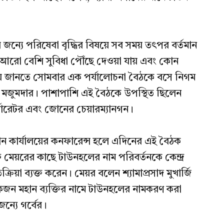
ন্যে পরিষেবা বৃদ্ধির বিষয়ে সব সময় তৎপর বর্তমান
রে আরো বেশি সুবিধা পৌঁছে দেওয়া যায় এবং কোন
ষয়ে জানতে সোমবার এক পর্যালোচনা বৈঠকে বসে নিগম
ক মজুমদার। পাশাপাশি এই বৈঠকে উপস্থিত ছিলেন
্পোরেটর এবং জোনের চেয়ারম্যানগন।
ান কার্যালয়ের কনফারেন্স হলে এদিনের এই বৈঠক
 মেয়রের কাছে টাউনহলের নাম পরিবর্তনকে কেন্দ্র
রিয়া ব্যক্ত করেন। মেয়র বলেন শ্যামাপ্রসাদ মুখার্জি
জন মহান ব্যক্তির নামে টাউনহলের নামকরণ করা
ন্যে গর্বের।