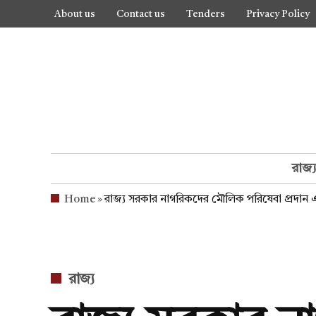
Skip
About us
Contact us
Tenders
Privacy Policy
to
content
রাজ্
Home
»
রাজ্য সরকার নাগরিকদের মৌলিক পরিষেবা প্রদান এবং তা
POSTED
রাজ্য
IN