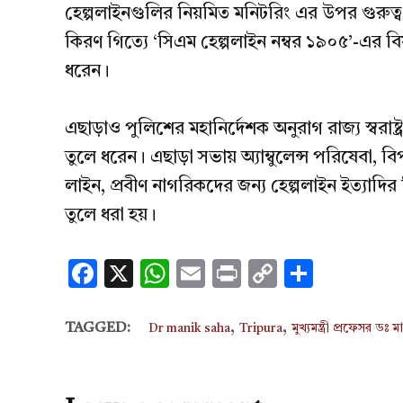
হেল্পলাইনগুলির নিয়মিত মনিটরিং এর উপর গুরুত
কিরণ গিত্যে ‘সিএম হেল্পলাইন নম্বর ১৯০৫’-এর বিষয়
ধরেন।
এছাড়াও পুলিশের মহানির্দেশক অনুরাগ রাজ্য স্বরাষ্ট্
তুলে ধরেন। এছাড়া সভায় অ্যাম্বুলেন্স পরিষেবা, ব
লাইন, প্রবীণ নাগরিকদের জন্য হেল্পলাইন ইত্যাদির 
তুলে ধরা হয়।
Facebook
X
WhatsApp
Email
Print
Copy
Share
Link
,
,
TAGGED:
Dr manik saha
Tripura
মুখ্যমন্ত্রী প্রফেসর ডঃ 