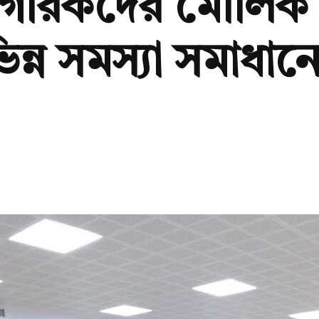
াগরিকদের মৌলিক প
্ন সমস্যা সমাধানে 