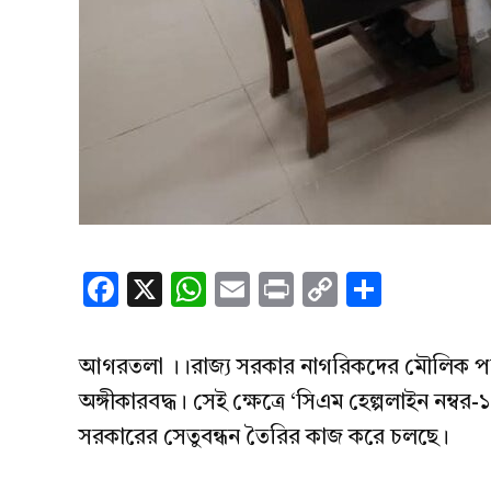
Facebook
X
WhatsApp
Email
Print
Copy
Share
Link
আগরতলা ।।রাজ্য সরকার নাগরিকদের মৌলিক পরিষে
অঙ্গীকারবদ্ধ। সেই ক্ষেত্রে ‘সিএম হেল্পলাইন নম্ব
সরকারের সেতুবন্ধন তৈরির কাজ করে চলছে।