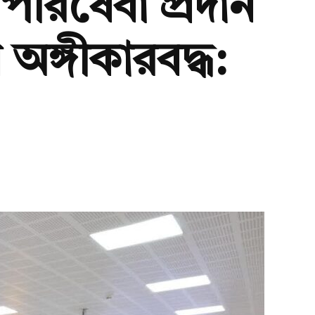
রিষেবা প্রদান
অঙ্গীকারবদ্ধ: